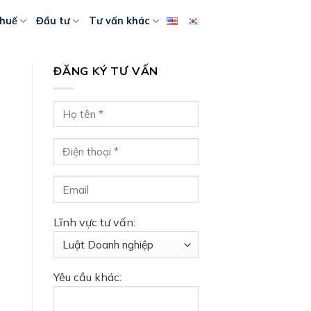
huế
Đầu tư
Tư vấn khác
ĐĂNG KÝ TƯ VẤN
Lĩnh vực tư vấn:
Yêu cầu khác: