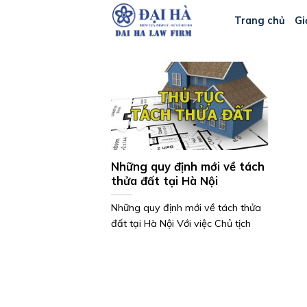
Bỏ
Trang chủ
Gi
qua
nội
dung
Những quy định mới về tách
thửa đất tại Hà Nội
Những quy định mới về tách thửa
đất tại Hà Nội Với việc Chủ tịch