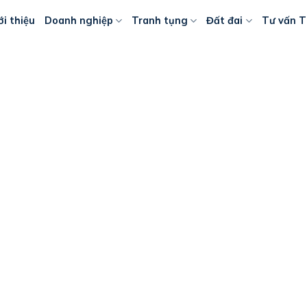
ới thiệu
Doanh nghiệp
Tranh tụng
Đất đai
Tư vấn T