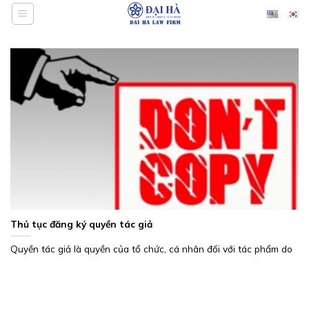
Bỏ
qua
nội
dung
Thủ tục đăng ký quyền tác giả
Quyền tác giả là quyền của tổ chức, cá nhân đối với tác phẩm do