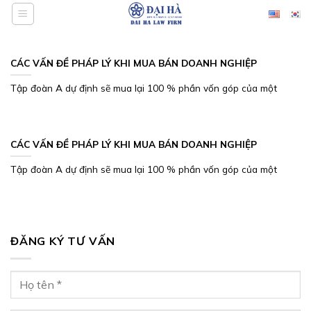
Bỏ
qua
nội
dung
CÁC VẤN ĐỀ PHÁP LÝ KHI MUA BÁN DOANH NGHIỆP
Tập đoàn A dự định sẽ mua lại 100 % phần vốn góp của một
CÁC VẤN ĐỀ PHÁP LÝ KHI MUA BÁN DOANH NGHIỆP
Tập đoàn A dự định sẽ mua lại 100 % phần vốn góp của một
ĐĂNG KÝ TƯ VẤN