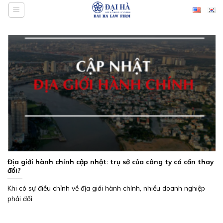
Bỏ
qua
nội
dung
Địa giới hành chính cập nhật: trụ sở của công ty có cần thay
đổi?
Khi có sự điều chỉnh về địa giới hành chính, nhiều doanh nghiệp
phải đối