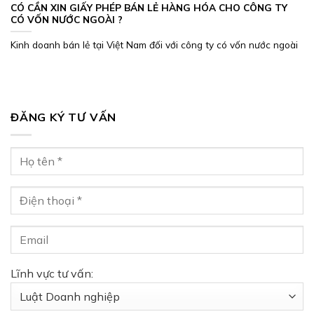
CÓ CẦN XIN GIẤY PHÉP BÁN LẺ HÀNG HÓA CHO CÔNG TY
CÓ VỐN NƯỚC NGOÀI ?
Kinh doanh bán lẻ tại Việt Nam đối với công ty có vốn nước ngoài
ĐĂNG KÝ TƯ VẤN
Lĩnh vực tư vấn: