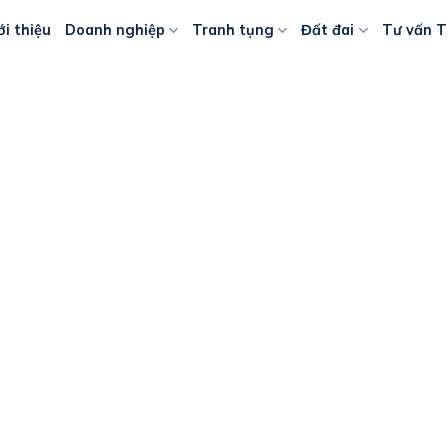
ới thiệu
Doanh nghiệp
Tranh tụng
Đất đai
Tư vấn T