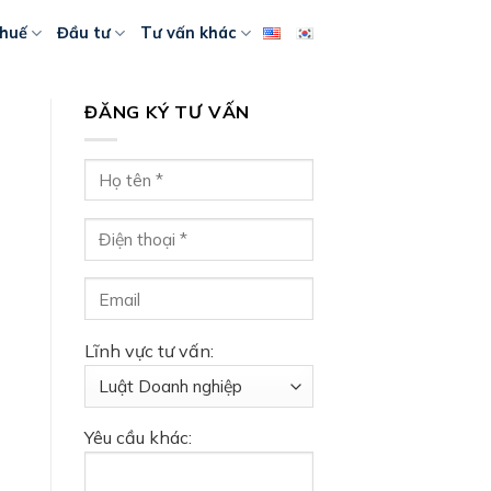
huế
Đầu tư
Tư vấn khác
ĐĂNG KÝ TƯ VẤN
Lĩnh vực tư vấn:
Yêu cầu khác: