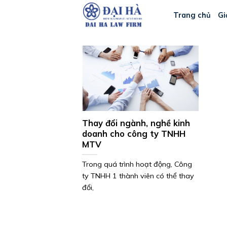
Bỏ
Trang chủ
Gi
qua
nội
dung
Thay đổi ngành, nghề kinh
doanh cho công ty TNHH
MTV
Trong quá trình hoạt động, Công
ty TNHH 1 thành viên có thể thay
đổi,