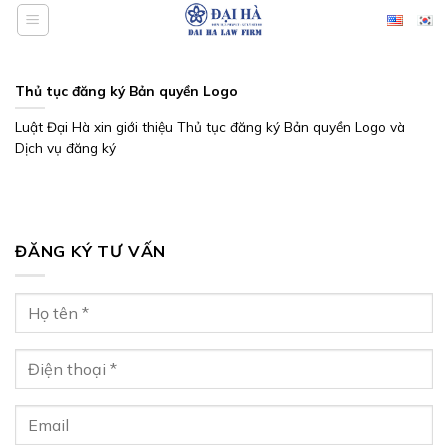
Bỏ
qua
nội
dung
Thủ tục đăng ký Bản quyền Logo
Luật Đại Hà xin giới thiệu Thủ tục đăng ký Bản quyền Logo và
Dịch vụ đăng ký
ĐĂNG KÝ TƯ VẤN