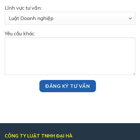
Lĩnh vực tư vấn:
Yêu cầu khác:
CÔNG TY LUẬT TNHH ĐẠI HÀ