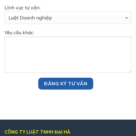
Lĩnh vực tư vấn:
Yêu cầu khác:
CÔNG TY LUẬT TNHH ĐẠI HÀ