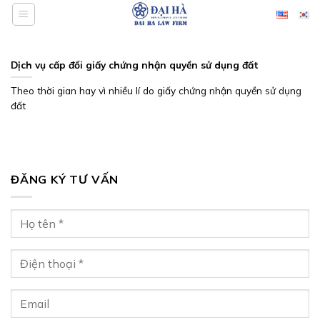
Bỏ
qua
nội
dung
Dịch vụ cấp đổi giấy chứng nhận quyền sử dụng đất
Theo thời gian hay vì nhiều lí do giấy chứng nhận quyền sử dụng
đất
ĐĂNG KÝ TƯ VẤN