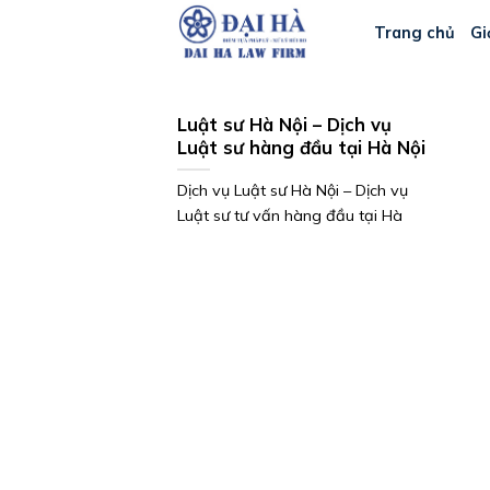
Bỏ
Trang chủ
Gi
qua
nội
dung
Luật sư Hà Nội – Dịch vụ
Luật sư hàng đầu tại Hà Nội
Dịch vụ Luật sư Hà Nội – Dịch vụ
Luật sư tư vấn hàng đầu tại Hà