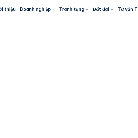
ới thiệu
Doanh nghiệp
Tranh tụng
Đất đai
Tư vấn T