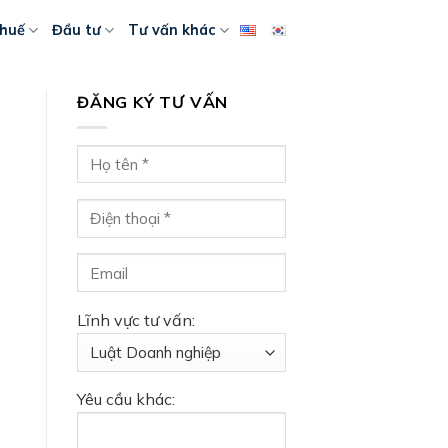
huế
Đầu tư
Tư vấn khác
ĐĂNG KÝ TƯ VẤN
Lĩnh vực tư vấn:
Yêu cầu khác: