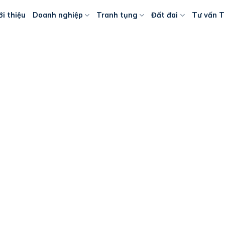
ới thiệu
Doanh nghiệp
Tranh tụng
Đất đai
Tư vấn T