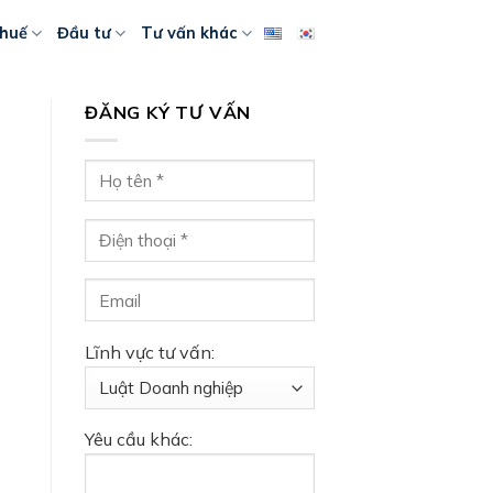
huế
Đầu tư
Tư vấn khác
ĐĂNG KÝ TƯ VẤN
Lĩnh vực tư vấn:
Yêu cầu khác: