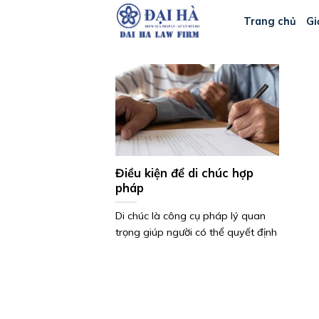
Bỏ
Trang chủ
Gi
qua
nội
dung
Điều kiện để di chúc hợp
pháp
Di chúc là công cụ pháp lý quan
trọng giúp người có thể quyết định