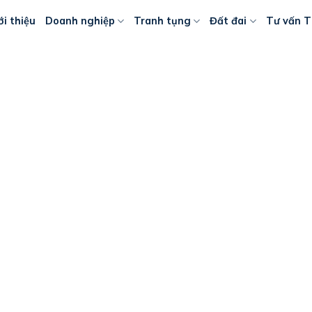
ới thiệu
Doanh nghiệp
Tranh tụng
Đất đai
Tư vấn T