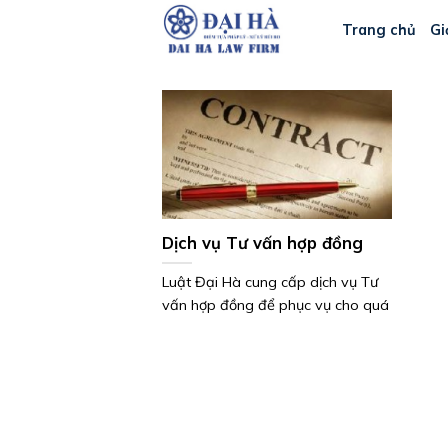
Bỏ
Trang chủ
Gi
qua
nội
dung
Dịch vụ Tư vấn hợp đồng
Luật Đại Hà cung cấp dịch vụ Tư
vấn hợp đồng để phục vụ cho quá