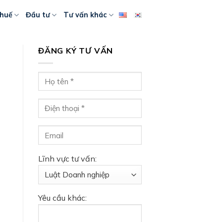
huế
Đầu tư
Tư vấn khác
ĐĂNG KÝ TƯ VẤN
Lĩnh vực tư vấn:
Yêu cầu khác: