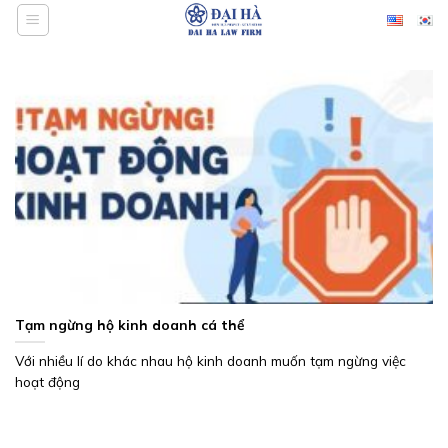
Bỏ
qua
nội
dung
Tạm ngừng hộ kinh doanh cá thể
Với nhiều lí do khác nhau hộ kinh doanh muốn tạm ngừng việc
hoạt động