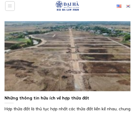
Bỏ
qua
nội
dung
Những thông tin hữu ích về hợp thửa đất
Hợp thửa đất là thủ tục hợp nhất các thửa đất liền kề nhau, chung