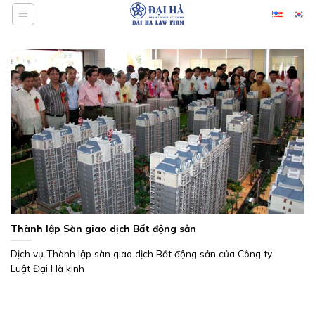
Bỏ
qua
nội
dung
Thành lập Sàn giao dịch Bất động sản
Dịch vụ Thành lập sàn giao dịch Bất động sản của Công ty
Luật Đại Hà kinh