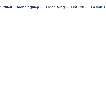
ới thiệu
Doanh nghiệp
Tranh tụng
Đất đai
Tư vấn T