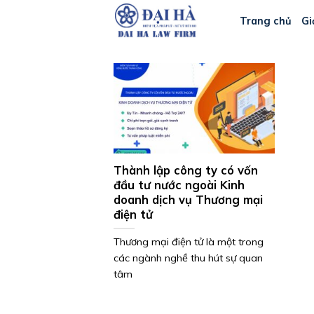
Bỏ
Trang chủ
Gi
qua
nội
dung
Thành lập công ty có vốn
đầu tư nước ngoài Kinh
doanh dịch vụ Thương mại
điện tử
Thương mại điện tử là một trong
các ngành nghề thu hút sự quan
tâm