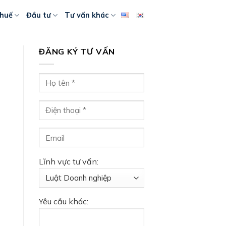
huế
Đầu tư
Tư vấn khác
ĐĂNG KÝ TƯ VẤN
Lĩnh vực tư vấn:
Yêu cầu khác: