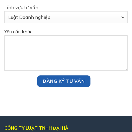
Lĩnh vực tư vấn:
Yêu cầu khác:
CÔNG TY LUẬT TNHH ĐẠI HÀ