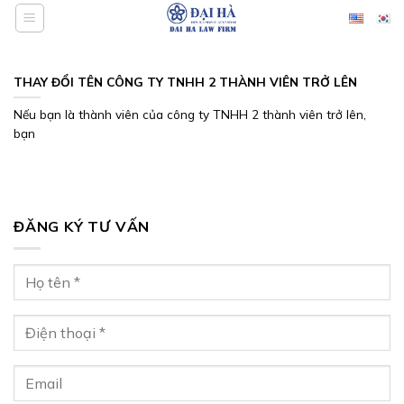
Bỏ
qua
nội
dung
THAY ĐỔI TÊN CÔNG TY TNHH 2 THÀNH VIÊN TRỞ LÊN
Nếu bạn là thành viên của công ty TNHH 2 thành viên trở lên,
bạn
ĐĂNG KÝ TƯ VẤN