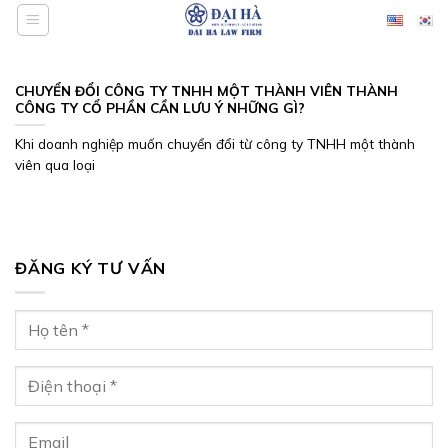
Bỏ
qua
nội
dung
CHUYỂN ĐỔI CÔNG TY TNHH MỘT THÀNH VIÊN THÀNH
CÔNG TY CỔ PHẦN CẦN LƯU Ý NHỮNG GÌ?
Khi doanh nghiệp muốn chuyển đổi từ công ty TNHH một thành
viên qua loại
ĐĂNG KÝ TƯ VẤN