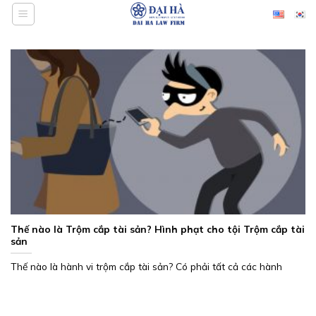
Bỏ
qua
nội
dung
Thế nào là Trộm cắp tài sản? Hình phạt cho tội Trộm cắp tài
sản
Thế nào là hành vi trộm cắp tài sản? Có phải tất cả các hành