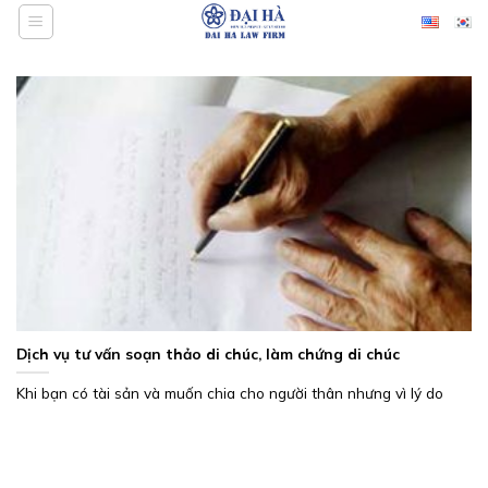
Bỏ
qua
nội
dung
Dịch vụ tư vấn soạn thảo di chúc, làm chứng di chúc
Khi bạn có tài sản và muốn chia cho người thân nhưng vì lý do