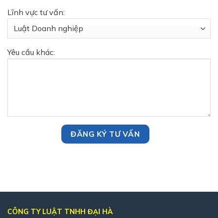
Lĩnh vực tư vấn:
Yêu cầu khác:
CÔNG TY LUẬT TNHH ĐẠI HÀ