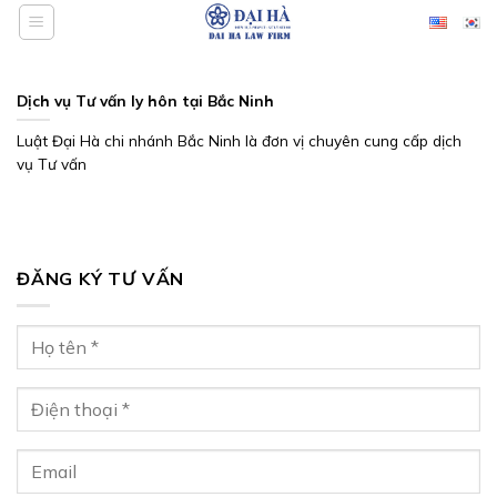
Bỏ
qua
nội
dung
Dịch vụ Tư vấn ly hôn tại Bắc Ninh
Luật Đại Hà chi nhánh Bắc Ninh là đơn vị chuyên cung cấp dịch
vụ Tư vấn
ĐĂNG KÝ TƯ VẤN