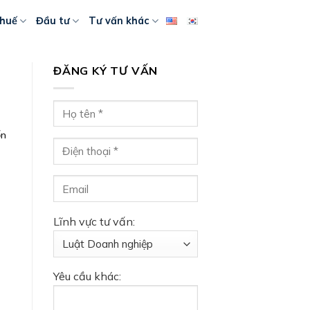
huế
Đầu tư
Tư vấn khác
ĐĂNG KÝ TƯ VẤN
ốn
Lĩnh vực tư vấn:
Yêu cầu khác: