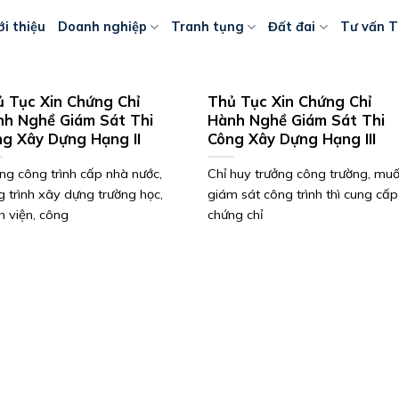
ới thiệu
Doanh nghiệp
Tranh tụng
Đất đai
Tư vấn T
̉ Tục Xin Chứng Chỉ
Thủ Tục Xin Chứng Chỉ
h Nghề Giám Sát Thi
Hành Nghề Giám Sát Thi
g Xây Dựng Hạng II
Công Xây Dựng Hạng III
ng công trình cấp nhà nước,
Chỉ huy trưởng công trường, mu
g trình xây dựng trường học,
giám sát công trình thì cung cấp
h viện, công
chứng chỉ