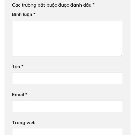
Các trường bắt buộc được đánh dấu
*
Bình luận
*
Tên
*
Email
*
Trang web