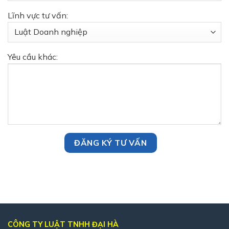
Lĩnh vực tư vấn:
Yêu cầu khác:
CÔNG TY LUẬT TNHH ĐẠI HÀ