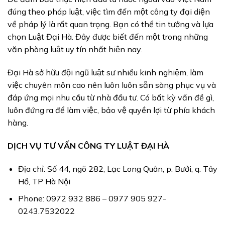
đúng theo pháp luật, việc tìm đến một công ty đại diện
về pháp lý là rất quan trọng. Bạn có thể tin tưởng và lựa
chọn Luật Đại Hà. Đây được biết đến một trong những
văn phòng luật uy tín nhất hiện nay.
Đại Hà sở hữu đội ngũ luật sư nhiều kinh nghiệm, làm
việc chuyên môn cao nên luôn luôn sẵn sàng phục vụ và
đáp ứng mọi nhu cầu từ nhà đầu tư. Có bất kỳ vấn đề gì,
luôn đứng ra để làm việc, bảo vệ quyền lợi từ phía khách
hàng.
DỊCH VỤ TƯ VẤN CÔNG TY LUẬT ĐẠI HÀ
Địa chỉ: Số 44, ngõ 282, Lạc Long Quân, p. Bưởi, q. Tây
Hồ, TP Hà Nội
Phone: 0972 932 886 – 0977 905 927-
0243.7532022