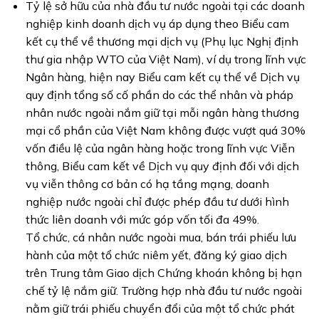
Tỷ lệ sở hữu của nhà đầu tư nước ngoài tại các doanh
nghiệp kinh doanh dịch vụ áp dụng theo Biểu cam
kết cụ thể về thương mại dịch vụ (Phụ lục Nghị định
thư gia nhập WTO của Việt Nam), ví dụ trong lĩnh vực
Ngân hàng, hiện nay Biểu cam kết cụ thể về Dịch vụ
quy định tổng số cố phần do các thể nhân và pháp
nhân nước ngoài nắm giữ tại mỗi ngân hàng thương
mại cổ phần của Việt Nam không được vượt quá 30%
vốn điều lệ của ngân hàng hoặc trong lĩnh vực Viễn
thông, Biểu cam kết về Dịch vụ quy định đối với dịch
vụ viễn thông cơ bản có hạ tầng mạng, doanh
nghiệp nước ngoài chỉ được phép đầu tư dưới hình
thức liên doanh với mức góp vốn tối đa 49%.
Tổ chức, cá nhân nước ngoài mua, bán trái phiếu lưu
hành của một tổ chức niêm yết, đăng ký giao dịch
trên Trung tâm Giao dịch Chứng khoán không bị hạn
chế tỷ lệ nắm giữ. Trường hợp nhà đầu tư nước ngoài
nằm giữ trái phiếu chuyển đổi của một tổ chức phát