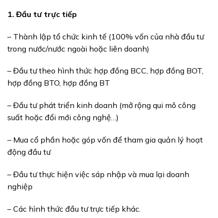
1. Đầu tư trực tiếp
– Thành lập tổ chức kinh tế (100% vốn của nhà đầu tư
trong nước/nước ngoài hoặc liên doanh)
– Đầu tư theo hình thức hợp đồng BCC, hợp đồng BOT,
hợp đồng BTO, hợp đồng BT
– Đầu tư phát triển kinh doanh (mở rộng qui mô công
suất hoặc đổi mới công nghệ…)
– Mua cổ phần hoặc góp vốn để tham gia quản lý hoạt
động đầu tư
– Đầu tư thực hiện việc sáp nhập và mua lại doanh
nghiệp
– Các hình thức đầu tư trực tiếp khác.