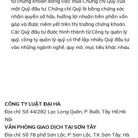
tư chứng khoán bằng việc mua Chứng chỉ Quỹ của
một Quỹ đầu tư. Chứng chỉ Quỹ là bằng chứng xác
nhận quyền sở hữu, hưởng lợi nhuận trên phần vốn
góp và được niêm yết trên thị trường chứng khoán.
Các Quỹ đầu tư được hình thành từ Công ty quản lý
quỹ, công ty quản lý quỹ có thể lập nhiều Quỹ đầu tư
vào những ngành nghề, quy mô, mục tiêu khác nhau.
CÔNG TY LUẬT ĐẠI HÀ
Địa chỉ: Số 44/282 Lạc Long Quân, P. Bưởi, Tây Hồ,Hà
Nội
VĂN PHÒNG GIAO DỊCH TẠI SƠN TÂY
Địa chỉ: Số 78 phố Sơn Lộc, P. Sơn Lộc, TX. Sơn Tây, Hà