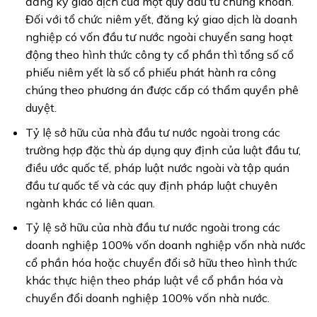
đăng ký giao dịch của một quỹ đầu tư chứng khoán.
Đối với tổ chức niêm yết, đăng ký giao dịch là doanh
nghiệp có vốn đầu tư nước ngoài chuyển sang hoạt
động theo hình thức công ty cổ phần thì tổng số cổ
phiếu niêm yết là số cổ phiếu phát hành ra công
chúng theo phương án được cấp có thẩm quyền phê
duyệt.
Tỷ lệ sở hữu của nhà đầu tư nước ngoài trong các
trường hợp đặc thù áp dụng quy định của luật đầu tư,
điều ước quốc tế, pháp luật nước ngoài và tập quán
đầu tư quốc tế và các quy định pháp luật chuyên
ngành khác có liên quan.
Tỷ lệ sở hữu của nhà đầu tư nước ngoài trong các
doanh nghiệp 100% vốn doanh nghiệp vốn nhà nước
cổ phần hóa hoặc chuyển đổi sở hữu theo hình thức
khác thực hiện theo pháp luật về cổ phần hóa và
chuyển đổi doanh nghiệp 100% vốn nhà nước.