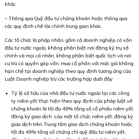
khác
– Thông qua Quỹ đầu tư chứng khoán hoặc thông qua
các quy định chế tài chính trung gian khác.
Các tổ chức là pháp nhân, gồm cả doanh nghiệp có vốn
đầu tư nước ngoài, không phân biệt nơi đăng ký trụ sở
chính và mọi cá nhân, không phân biệt quốc tịch và nơi
cư trú có quyền góp vốn, mua cổ phần với mức giá không
hạn chế tại doanh nghiệp theo quy định tương ứng của
Luật Doanh nghiệp trừ các trường hợp dưới đây:
Tỷ lệ sở hữu của nhà đầu tư nước ngoài tại các công
ty niêm yết thực hiện theo quy định của pháp luật về
chứng khoán là tối đa 49% tổng số cổ phiếu niêm yết,
đăng ký giao dịch của một tổ chức niêm yết, đăng ký
giao dịch trên Trung tâm giao dịch chứng khoán hoặc
tối đa 49% tổng số chứng chỉ quỹ đầu tư niêm yết,