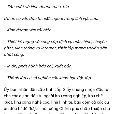
– Sản xuất và kinh doanh rượu, bia
Dự án có vốn đầu tư nước ngoài trong lĩnh vực sau:
– Kinh doanh vận tải biển
– Thiết kế mạng và cung cấp dịch vụ bưu chính, chuyển
phát, viễn thông và internet, thiết lập mang truyền dẫn
phát sóng.
– In ấn, phát hành báo chí, xuất bản.
– Thành lập cơ sở nghiên cứu khoa học độc lập
Ủy ban nhân dân cấp tỉnh cấp Giấy chứng nhận đầu tư
cho các dự án đầu tư ngoài khu công nghiệp, khu chế
xuất, khu công nghệ cao, khu kinh tế, bao gồm cả các dự
án đầu tư đã được Thủ tướng Chính phủ chấp thuận chủ