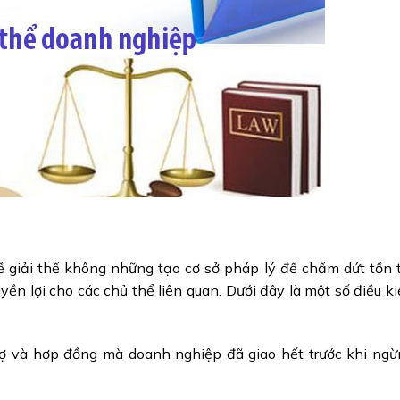
về giải thể không những tạo cơ sở pháp lý để chấm dứt tồn 
n lợi cho các chủ thể liên quan. Dưới đây là một số điều k
ợ và hợp đồng mà doanh nghiệp đã giao hết trước khi ngừ