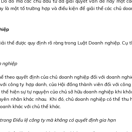
y. Do đó mà các chủ đầu tư đã giải quyết vấn đề này một c
y là một tố trường hợp và điều kiện để giải thể các chủ do
hiệp
iải thể được quy định rõ ràng trong Luật Doanh nghiệp. Cụ 
h nghiệp
hể theo quyết định của chủ doanh nghiệp đối với doanh ngh
với công ty hợp danh, của Hội đồng thành viên đối với công
 thể hiện sự tự nguyện của chủ sở hữu doanh nghiệp khi kh
uyên nhân khác nhau. Khi đó, chủ doanh nghiệp có thể thu 
oanh khác với chủ thể khác.
 trong Điều lệ công ty mà không có quyết định gia hạn