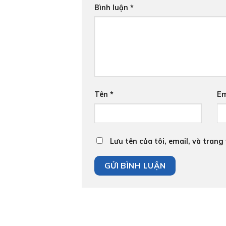
Bình luận
*
Tên
*
Em
Lưu tên của tôi, email, và trang