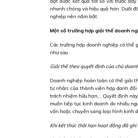
đạt được kết quả tốt so với trước đâ
nhanh chóng và hiệu quả hơn. Dưới đâ
nghiệp nên nắm bắt.
Một số trường hợp giải thể doanh ng
Các trường hợp doanh nghiệp có thể g
như sau:
Giải thể theo quyết định của chủ doan
Doanh nghiệp hoàn toàn có thể giải t
tư nhân; của thành viên hợp danh đối 
trách nhiệm hữu hạn,… Quyết định này
muốn tiếp tục kinh doanh do nhiều ng
vốn hoặc chuyển sang loại hình kinh d
Khi kết thúc thời hạn hoạt động đã ghi