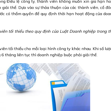
ong Điều lệ công ty, thành viên không muốn xin gia hạn h
 giải thể. Dựa vào sự thỏa thuận của các thành viên, cổ đ
ớc có thẩm quyền để quy định thời hạn hoạt động của doa
viên tối thiểu theo quy định của Luật Doanh nghiệp trong t
iên tối thiểu cho mỗi loại hình công ty khác nhau. Khi số lư
 6 tháng liên tục thì doanh nghiệp buộc phải giải thể.