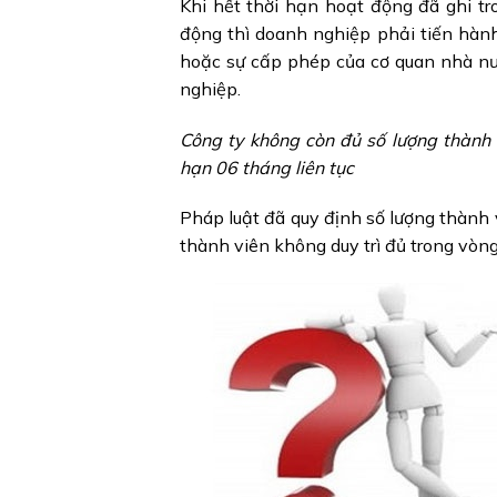
Khi hết thời hạn hoạt động đã ghi tr
động thì doanh nghiệp phải tiến hành
hoặc sự cấp phép của cơ quan nhà nư
nghiệp.
Công ty không còn đủ số lượng thành 
hạn 06 tháng liên tục
Pháp luật đã quy định số lượng thành v
thành viên không duy trì đủ trong vòng