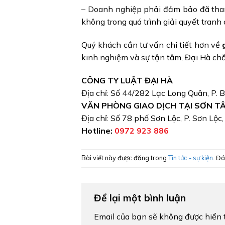
– Doanh nghiệp phải đảm bảo đã than
không trong quá trình giải quyết tranh 
Quý khách cần tư vấn chi tiết hơn về
kinh nghiệm và sự tận tâm, Đại Hà ch
CÔNG TY LUẬT ĐẠI HÀ
Địa chỉ: Số 44/282 Lạc Long Quân, P. 
VĂN PHÒNG GIAO DỊCH TẠI SƠN T
Địa chỉ: Số 78 phố Sơn Lộc, P. Sơn Lộc
Hotline:
0972 923 886
Bài viết này được đăng trong
Tin tức - sự kiện
. Đ
Để lại một bình luận
Email của bạn sẽ không được hiển t