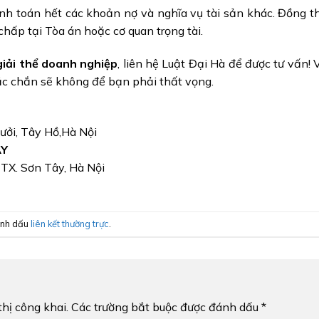
h toán hết các khoản nợ và nghĩa vụ tài sản khác. Đồng t
chấp tại Tòa án hoặc cơ quan trọng tài.
giải thể doanh nghiệp
, liên hệ Luật Đại Hà để được tư vấn! 
ắc chắn sẽ không để bạn phải thất vọng.
Bưởi, Tây Hồ,Hà Nội
ÂY
, TX. Sơn Tây, Hà Nội
ánh dấu
liên kết thường trực
.
hị công khai.
Các trường bắt buộc được đánh dấu
*