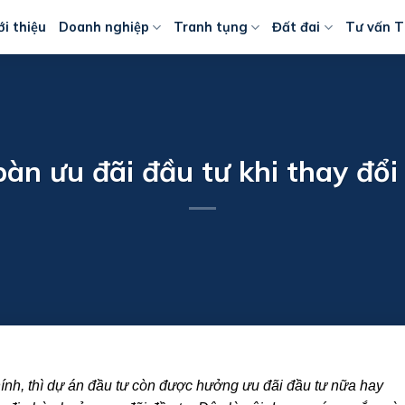
ới thiệu
Doanh nghiệp
Tranh tụng
Đất đai
Tư vấn T
bàn ưu đãi đầu tư khi thay đổi 
ính, thì dự án đầu tư còn được hưởng ưu đãi đầu tư nữa hay