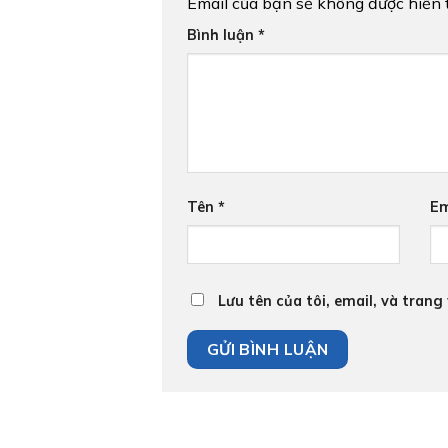
Email của bạn sẽ không được hiển t
Bình luận
*
Tên
*
Em
Lưu tên của tôi, email, và trang