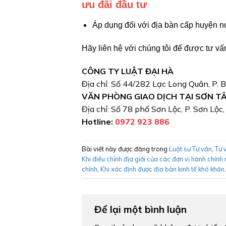
ưu đãi đầu tư
Áp dụng đối với địa bàn cấp huyện nơ
Hãy liên hệ với chúng tôi để được tư vấn
CÔNG TY LUẬT ĐẠI HÀ
Địa chỉ: Số 44/282 Lạc Long Quân, P. 
VĂN PHÒNG GIAO DỊCH TẠI SƠN T
Địa chỉ: Số 78 phố Sơn Lộc, P. Sơn Lộc
Hotline:
0972 923 886
Bài viết này được đăng trong
Luật sư Tư vấn
,
Tư 
Khi điều chỉnh địa giới của các đơn vị hành chính
chính
,
Khi xác định được địa bàn kinh tế khó khăn
.
Để lại một bình luận