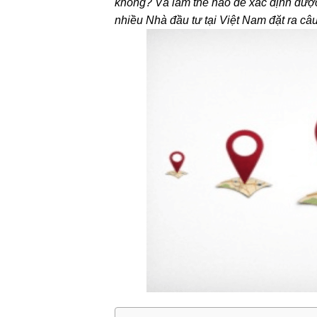
không? Và làm thế nào để xác định được
nhiều Nhà đầu tư tại Việt Nam đặt ra câu