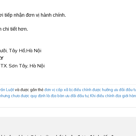
i tiếp nhận đơn vị hành chính.
 chi tiết hơn.
Bưởi, Tây Hồ,Hà Nội
ÂY
, TX. Sơn Tây, Hà Nội
vấn Luật
và được gắn thẻ
đơn vị cấp xã bị điều chỉnh được hưởng ưu đãi đầu t
 nhưng chưa được quy định là địa bàn ưu đãi đầu tư
,
Khi điều chỉnh địa giới hà