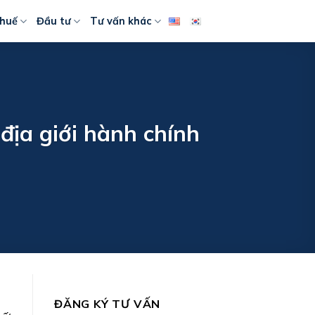
huế
Đầu tư
Tư vấn khác
địa giới hành chính
ĐĂNG KÝ TƯ VẤN