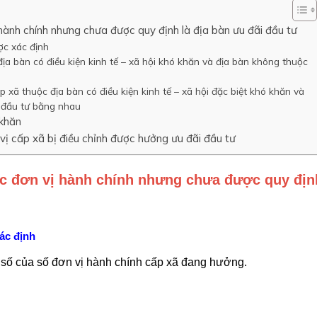
ị hành chính nhưng chưa được quy định là địa bàn ưu đãi đầu tư
ợc xác định
ịa bàn có điều kiện kinh tế – xã hội khó khăn và địa bàn không thuộc
 xã thuộc địa bàn có điều kiện kinh tế – xã hội đặc biệt khó khăn và
i đầu tư bằng nhau
 khăn
n vị cấp xã bị điều chỉnh được hưởng ưu đãi đầu tư
các đơn vị hành chính nhưng chưa được quy địn
ác định
a số của số đơn vị hành chính cấp xã đang hưởng.