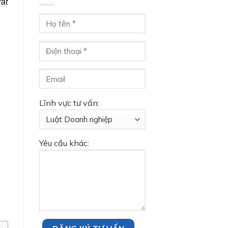
rất
Lĩnh vực tư vấn:
Yêu cầu khác: