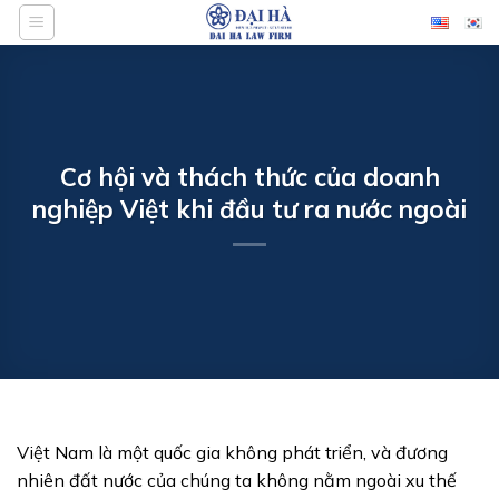
Bỏ
qua
nội
dung
Cơ hội và thách thức của doanh
nghiệp Việt khi đầu tư ra nước ngoài
Việt Nam là một quốc gia không phát triển, và đương
nhiên đất nước của chúng ta không nằm ngoài xu thế