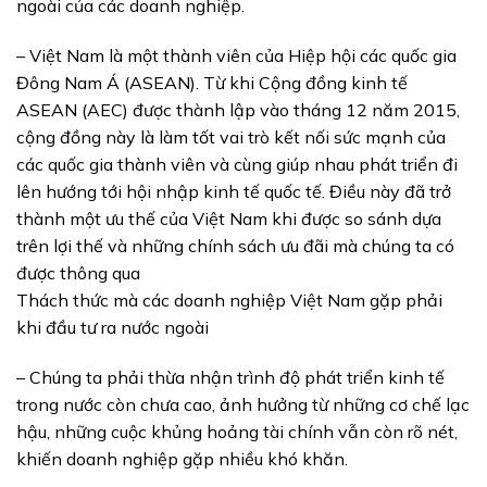
ngoài của các doanh nghiệp.
– Việt Nam là một thành viên của Hiệp hội các quốc gia
Đông Nam Á (ASEAN). Từ khi Cộng đồng kinh tế
ASEAN (AEC) được thành lập vào tháng 12 năm 2015,
cộng đồng này là làm tốt vai trò kết nối sức mạnh của
các quốc gia thành viên và cùng giúp nhau phát triển đi
lên hướng tới hội nhập kinh tế quốc tế. Điều này đã trở
thành một ưu thế của Việt Nam khi được so sánh dựa
trên lợi thế và những chính sách ưu đãi mà chúng ta có
được thông qua
Thách thức mà các doanh nghiệp Việt Nam gặp phải
khi đầu tư ra nước ngoài
– Chúng ta phải thừa nhận trình độ phát triển kinh tế
trong nước còn chưa cao, ảnh hưởng từ những cơ chế lạc
hậu, những cuộc khủng hoảng tài chính vẫn còn rõ nét,
khiến doanh nghiệp gặp nhiều khó khăn.