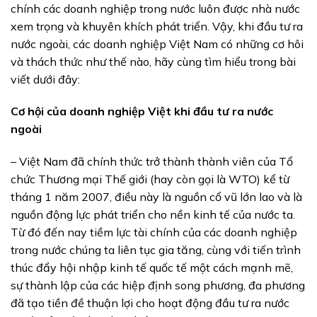
chính các doanh nghiệp trong nước luôn được nhà nước
xem trọng và khuyên khích phát triển. Vậy, khi đầu tư ra
nước ngoài, các doanh nghiệp Việt Nam có những cơ hôi
và thách thức như thế nào, hãy cùng tìm hiểu trong bài
viết dưới đây:
Cơ hội của doanh nghiệp Việt khi đầu tư ra nước
ngoài
– Việt Nam đã chính thức trở thành thành viên của Tổ
chức Thương mại Thế giới (hay còn gọi là WTO) kể từ
tháng 1 năm 2007, điều này là nguồn cổ vũ lớn lao và là
nguồn động lực phát triển cho nền kinh tế của nước ta.
Từ đó đến nay tiềm lực tài chính của các doanh nghiệp
trong nước chúng ta liên tục gia tăng, cùng với tiến trình
thúc đẩy hội nhập kinh tế quốc tế một cách mạnh mẽ,
sự thành lập của các hiệp định song phương, đa phương
đã tạo tiền đề thuận lợi cho hoạt động đầu tư ra nước