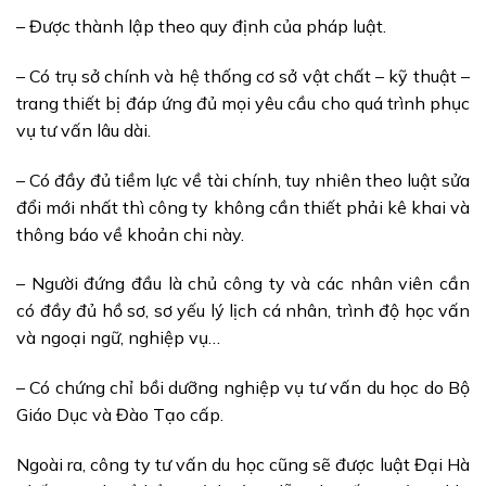
– Được thành lập theo quy định của pháp luật.
– Có trụ sở chính và hệ thống cơ sở vật chất – kỹ thuật –
trang thiết bị đáp ứng đủ mọi yêu cầu cho quá trình phục
vụ tư vấn lâu dài.
– Có đầy đủ tiềm lực về tài chính, tuy nhiên theo luật sửa
đổi mới nhất thì công ty không cần thiết phải kê khai và
thông báo về khoản chi này.
– Người đứng đầu là chủ công ty và các nhân viên cần
có đầy đủ hồ sơ, sơ yếu lý lịch cá nhân, trình độ học vấn
và ngoại ngữ, nghiệp vụ…
– Có chứng chỉ bồi dưỡng nghiệp vụ tư vấn du học do Bộ
Giáo Dục và Đào Tạo cấp.
Ngoài ra, công ty tư vấn du học cũng sẽ được luật Đại Hà