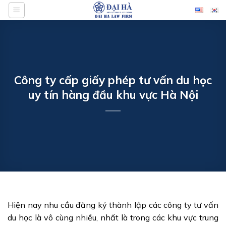
Bỏ
qua
nội
dung
Công ty cấp giấy phép tư vấn du học
uy tín hàng đầu khu vực Hà Nội
Hiện nay nhu cầu đăng ký thành lập các công ty tư vấn
du học là vô cùng nhiều, nhất là trong các khu vực trung