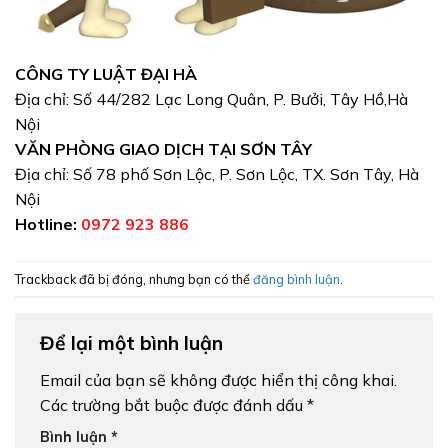
CÔNG TY LUẬT ĐẠI HÀ
Địa chỉ: Số 44/282 Lạc Long Quân, P. Bưởi, Tây Hồ,Hà
Nội
VĂN PHÒNG GIAO DỊCH TẠI SƠN TÂY
Địa chỉ: Số 78 phố Sơn Lộc, P. Sơn Lộc, TX. Sơn Tây, Hà
Nội
Hotline:
0972 923 886
Trackback đã bị đóng, nhưng bạn có thể
đăng bình luận
.
Để lại một bình luận
Email của bạn sẽ không được hiển thị công khai.
Các trường bắt buộc được đánh dấu
*
Bình luận
*