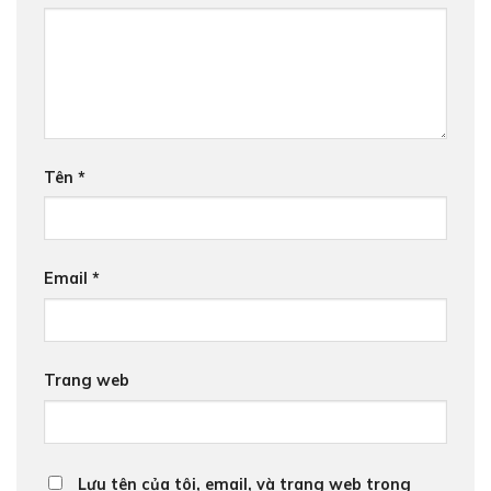
Tên
*
Email
*
Trang web
Lưu tên của tôi, email, và trang web trong