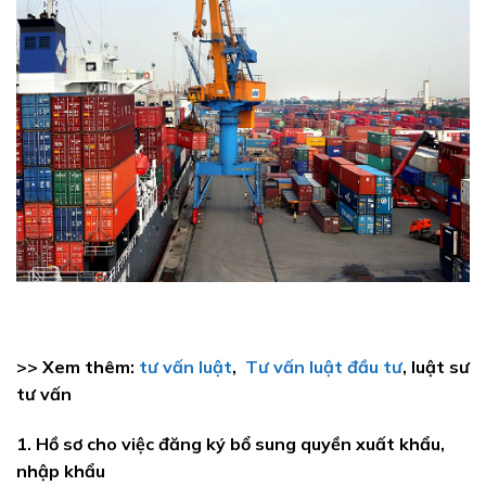
>> Xem thêm:
tư vấn luật
,
Tư vấn luật đầu tư
, luật sư
tư vấn
1. Hồ sơ cho việc đăng ký bổ sung quyền xuất khẩu,
nhập khẩu