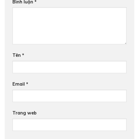
Bình luận
*
Tên
*
Email
*
Trang web