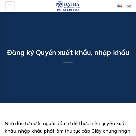
Bỏ
qua
nội
dung
Đăng ký Quyền xuất khẩu, nhập khẩu
Nhà đầu tư nước ngoài đầu tư để thực hiện quyền xuất
khẩu, nhập khẩu phải làm thủ tục cấp Giấy chứng nhận