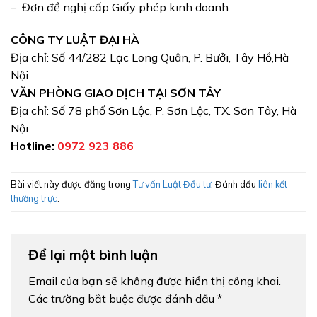
– Đơn đề nghị cấp Giấy phép kinh doanh
CÔNG TY LUẬT ĐẠI HÀ
Địa chỉ: Số 44/282 Lạc Long Quân, P. Bưởi, Tây Hồ,Hà
Nội
VĂN PHÒNG GIAO DỊCH TẠI SƠN TÂY
Địa chỉ: Số 78 phố Sơn Lộc, P. Sơn Lộc, TX. Sơn Tây, Hà
Nội
Hotline:
0972 923 886
Bài viết này được đăng trong
Tư vấn Luật Đầu tư
. Đánh dấu
liên kết
thường trực
.
Để lại một bình luận
Email của bạn sẽ không được hiển thị công khai.
Các trường bắt buộc được đánh dấu
*