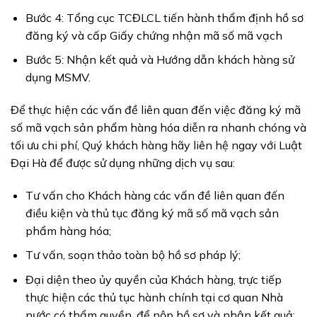
Bước 4: Tổng cục TCĐLCL tiến hành thẩm định hồ sơ
đăng ký và cấp Giấy chứng nhận mã số mã vạch
Bước 5: Nhận kết quả và Hướng dẫn khách hàng sử
dụng MSMV.
Để thực hiện các vấn đề liên quan đến việc đăng ký mã
số mã vạch sản phẩm hàng hóa diễn ra nhanh chóng và
tối ưu chi phí, Quý khách hàng hãy liên hệ ngay với Luật
Đại Hà để được sử dụng những dịch vụ sau:
Tư vấn cho Khách hàng các vấn đề liên quan đến
điều kiện và thủ tục đăng ký mã số mã vạch sản
phẩm hàng hóa;
Tư vấn, soạn thảo toàn bộ hồ sơ pháp lý;
Đại diện theo ủy quyền của Khách hàng, trực tiếp
thực hiện các thủ tục hành chính tại cơ quan Nhà
nước có thẩm quyền, để nộp hồ sơ và nhận kết quả;