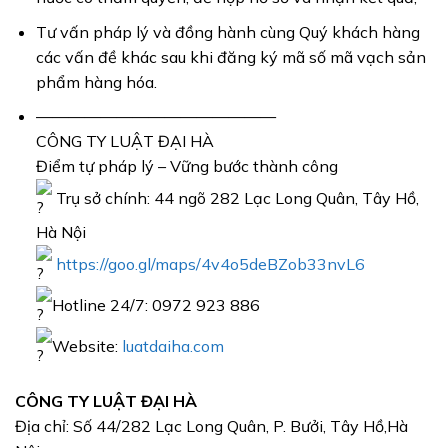
Tư vấn pháp lý và đồng hành cùng Quý khách hàng
các vấn đề khác sau khi đăng ký mã số mã vạch sản
phẩm hàng hóa.
———————————————
CÔNG TY LUẬT ĐẠI HÀ
Điểm tự pháp lý – Vững bước thành công
Trụ sở chính: 44 ngõ 282 Lạc Long Quân, Tây Hồ,
Hà Nội
https://goo.gl/maps/4v4o5deBZob33nvL6
Hotline 24/7: 0972 923 886
Website:
luatdaiha.com
CÔNG TY LUẬT ĐẠI HÀ
Địa chỉ: Số 44/282 Lạc Long Quân, P. Bưởi, Tây Hồ,Hà