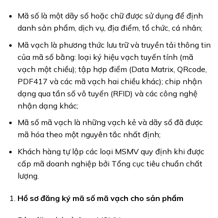
Mã số là một dãy số hoặc chữ được sử dụng để định
danh sản phẩm, dịch vụ, địa điểm, tổ chức, cá nhân;
Mã vạch là phương thức lưu trữ và truyền tải thông tin
của mã số bằng: loại ký hiệu vạch tuyến tính (mã
vạch một chiều); tập hợp điểm (Data Matrix, QRcode,
PDF417 và các mã vạch hai chiều khác); chip nhận
dạng qua tần số vô tuyến (RFID) và các công nghệ
nhận dạng khác;
Mã số mã vạch là những vạch kẻ và dãy số đã được
mã hóa theo một nguyên tắc nhất định;
Khách hàng tự lập các loại MSMV quy định khi được
cấp mã doanh nghiệp bởi Tổng cục tiêu chuẩn chất
lượng.
Hồ sơ đăng ký mã số mã vạch cho sản phẩm