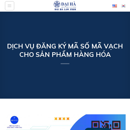
Bỏ
qua
nội
dung
DỊCH VỤ ĐĂNG KÝ MÃ SỐ MÃ VẠCH
CHO SẢN PHẨM HÀNG HÓA