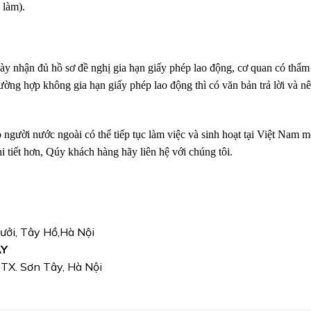
 làm).
gày nhận đủ hồ sơ đề nghị gia hạn giấy phép lao động, cơ quan có thẩm
ường hợp không gia hạn giấy phép lao động thì có văn bản trả lời và n
 người nước ngoài có thể tiếp tục làm việc và sinh hoạt tại Việt Nam m
 tiết hơn, Qúy khách hàng hãy liên hệ với chúng tôi.
Bưởi, Tây Hồ,Hà Nội
ÂY
, TX. Sơn Tây, Hà Nội