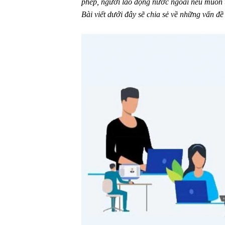
phép, người lao động nước ngoài nếu muốn ti
Bài viết dưới đây sẽ chia sẻ về những vấn đ