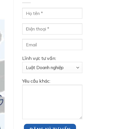
Lĩnh vực tư vấn:
Yêu cầu khác: