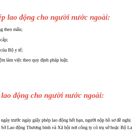
ép lao động cho người nước ngoài:
ng theo mẫu;
 cấp;
của Bộ y tế;
m làm việc theo quy định pháp luật;
 lao động cho người nước ngoài:
ngày trước ngày giấy phép lao động hết hạn, người nộp hồ sơ đề nghị
o Sở Lao động Thương binh và Xã hội nơi công ty có trụ sở hoặc Bộ L