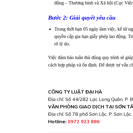
động – Thương binh và Xã hội (Cục Việc
Bước 2: Giải quyết yêu cầu
Trong thời hạn 05 ngày làm việc, kể từ n
quyền cấp gia hạn giấy phép lao động. Tr
rõ lý do.
Việc đảm bảo tuân thủ đúng quy trình sẽ giúp
cách hợp pháp và ổn định. Để được tư vấn chi
CÔNG TY LUẬT ĐẠI HÀ
Địa chỉ: Số 44/282 Lạc Long Quân, P. 
VĂN PHÒNG GIAO DỊCH TẠI SƠN T
Địa chỉ: Số 78 phố Sơn Lộc, P. Sơn Lộc
Hotline:
0972 923 886