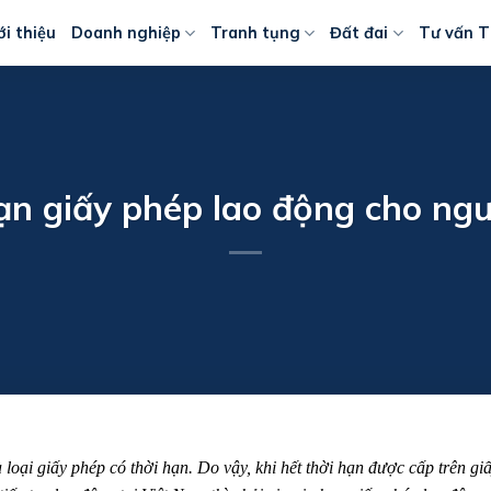
ới thiệu
Doanh nghiệp
Tranh tụng
Đất đai
Tư vấn T
ạn giấy phép lao động cho ng
loại giấy phép có thời hạn. Do vậy, khi hết thời hạn được cấp trên gi