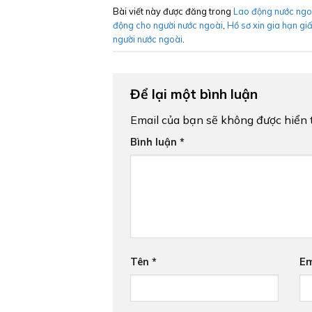
Bài viết này được đăng trong
Lao động nước ngo
động cho người nước ngoài
,
Hồ sơ xin gia hạn gi
người nước ngoài
.
Để lại một bình luận
Email của bạn sẽ không được hiển t
Bình luận
*
Tên
*
Em