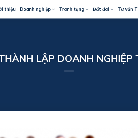
ới thiệu
Doanh nghiệp
Tranh tụng
Đất đai
Tư vấn T
 THÀNH LẬP DOANH NGHIỆP 