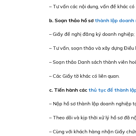
– Tư vấn các nội dung, vấn đề khác có 
b. Soạn thảo hồ sơ
thành lập doanh 
– Giấy đề nghị đăng ký doanh nghiệp;
– Tư vấn, soạn thảo và xây dựng Điều 
– Soạn thảo Danh sách thành viên hoặ
– Các Giấy tờ khác có liên quan.
c. Tiến hành các
thủ tục để thành lậ
– Nộp hồ sơ thành lập doanh nghiệp 
– Theo dõi và kịp thời xử lý hồ sơ đã 
– Cùng với khách hàng nhận Giấy ch