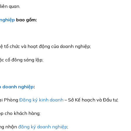
liên quan.
nghiệp
bao gồm:
lệ tổ chức và hoạt động của doanh nghiệp;
c cổ đông sáng lập;
p doanh nghiệp
:
tại Phòng
Đăng ký kinh doanh
– Sở Kế hoạch và Đầu tư;
nộp cho khách hàng;
ứng nhận
đăng ký doanh nghiệp
;