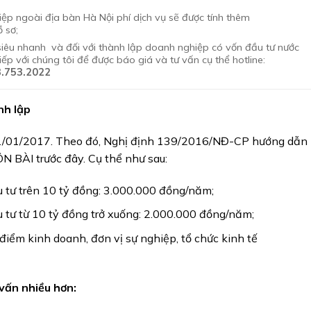
ệp ngoài địa bàn Hà Nội phí dịch vụ sẽ được tính thêm
 sơ;
 siêu nhanh và đối với thành lập doanh nghiệp có vốn đầu tư nước
iếp với chúng tôi để được báo giá và tư vấn cụ thể hotline:
.753.2022
nh lập
 01/01/2017. Theo đó, Nghị định 139/2016/NĐ-CP hướng dẫn
 BÀI trước đây. Cụ thể như sau:
u tư trên 10 tỷ đồng: 3.000.000 đồng/năm;
u tư từ 10 tỷ đồng trở xuống: 2.000.000 đồng/năm;
điểm kinh doanh, đơn vị sự nghiệp, tổ chức kinh tế
 vấn nhiều hơn: