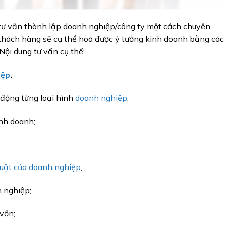
tư vấn thành lập doanh nghiệp/công ty một cách chuyên
 khách hàng sẽ cụ thể hoá được ý tưởng kinh doanh bằng các
Nội dung tư vấn cụ thể:
iệp
.
 động từng loại hình
doanh nghiệp
;
inh doanh;
uật của doanh nghiệp
;
h nghiệp;
 vốn;