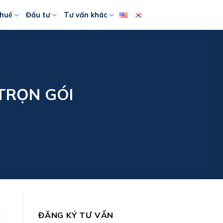
huế
Đầu tư
Tư vấn khác
TRỌN GÓI
ĐĂNG KÝ TƯ VẤN