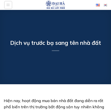
Bỏ
qua
nội
dung
Dịch vụ trước bạ sang tên nhà đất
Hiện nay, hoạt động mua bán nhà đất đang diễn ra rất
phổ biến trên thị trường bất động sản tuy nhiên không