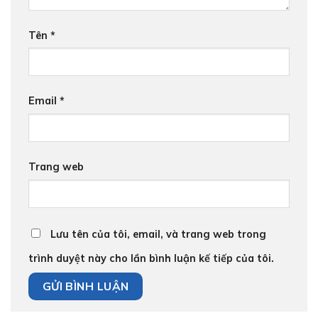
Tên
*
Email
*
Trang web
Lưu tên của tôi, email, và trang web trong
trình duyệt này cho lần bình luận kế tiếp của tôi.