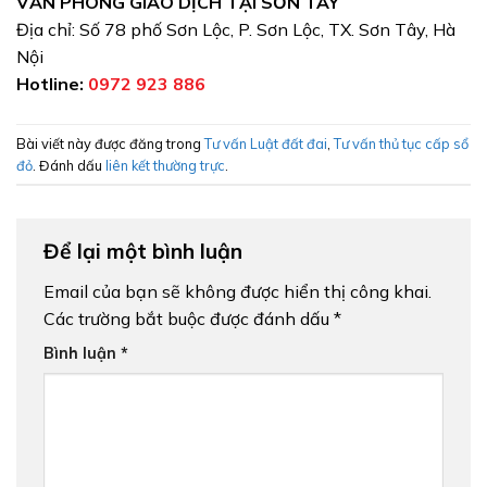
VĂN PHÒNG GIAO DỊCH TẠI SƠN TÂY
Địa chỉ: Số 78 phố Sơn Lộc, P. Sơn Lộc, TX. Sơn Tây, Hà
Nội
Hotline:
0972 923 886
Bài viết này được đăng trong
Tư vấn Luật đất đai
,
Tư vấn thủ tục cấp sổ
đỏ
. Đánh dấu
liên kết thường trực
.
Để lại một bình luận
Email của bạn sẽ không được hiển thị công khai.
Các trường bắt buộc được đánh dấu
*
Bình luận
*