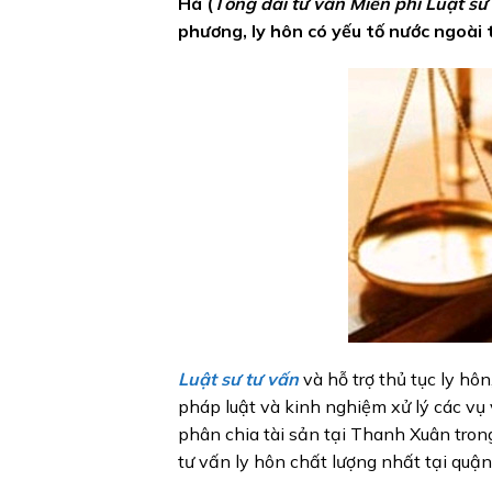
Hà (
Tổng đài tư vấn Miễn phí Luật s
phương, ly hôn có yếu tố nước ngoài
Luật sư tư vấn
và hỗ trợ thủ tục ly hôn
pháp luật và kinh nghiệm xử lý các vụ 
phân chia tài sản tại Thanh Xuân trong
tư vấn ly hôn chất lượng nhất tại quậ