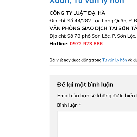
CÔNG TY LUẬT ĐẠI HÀ
Địa chỉ: Số 44/282 Lạc Long Quân, P. 
VĂN PHÒNG GIAO DỊCH TẠI SƠN T
Địa chỉ: Số 78 phố Sơn Lộc, P. Sơn Lộc
Hotline:
0972 923 886
Bài viết này được đăng trong
Tư vấn Ly hôn
và đ
Để lại một bình luận
Email của bạn sẽ không được hiển t
Bình luận
*