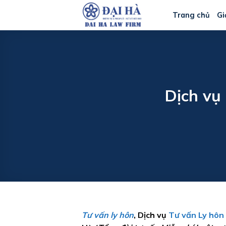
Bỏ
Trang chủ
Gi
qua
nội
dung
Dịch vụ
Tư vấn ly hôn
, Dịch vụ
Tư vấn Ly hôn