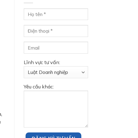
Lĩnh vực tư vấn:
Yêu cầu khác:
,
ụ