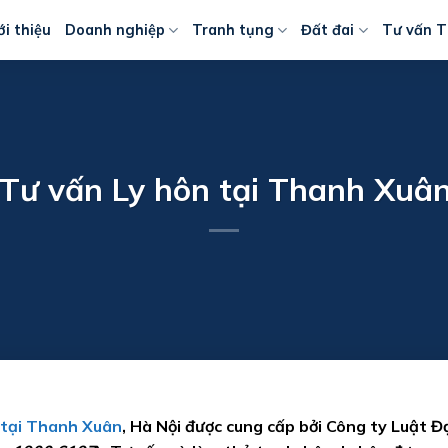
ới thiệu
Doanh nghiệp
Tranh tụng
Đất đai
Tư vấn T
 Tư vấn Ly hôn tại Thanh Xuân
 tại Thanh Xuân
, Hà Nội được cung cấp bởi Công ty Luật Đ