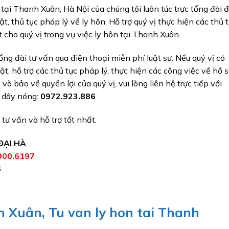
ại Thanh Xuân, Hà Nội của chúng tôi luôn túc trực tổng đài 
t, thủ tục pháp lý về ly hôn. Hỗ trợ quý vị thực hiện các thủ 
cho quý vị trong vụ việc ly hôn tại Thanh Xuân.
ổng đài tư vấn qua điện thoại miễn phí luật sư. Nếu quý vị có
ật, hỗ trợ các thủ tục pháp lý, thực hiện các công việc về hồ 
 và bảo về quyền lợi của quý vị, vui lòng liên hệ trực tiếp với
g dây nóng:
0972.923.886
tư vấn và hỗ trợ tốt nhất.
ĐẠI HÀ
900.6197
6
h Xuân,
Tu van ly hon tai Thanh