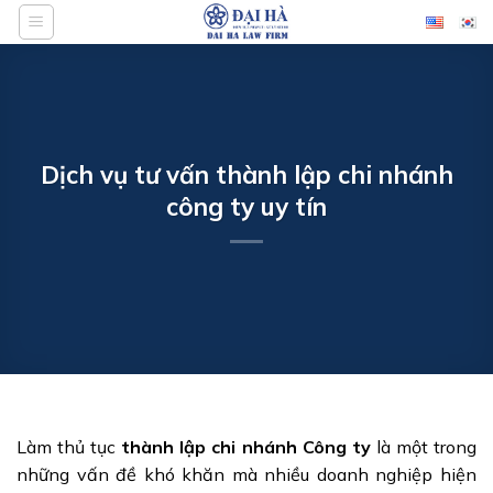
Bỏ
qua
nội
dung
Dịch vụ tư vấn thành lập chi nhánh
công ty uy tín
Làm thủ tục
thành lập chi nhánh Công ty
là một trong
những vấn đề khó khăn mà nhiều doanh nghiệp hiện