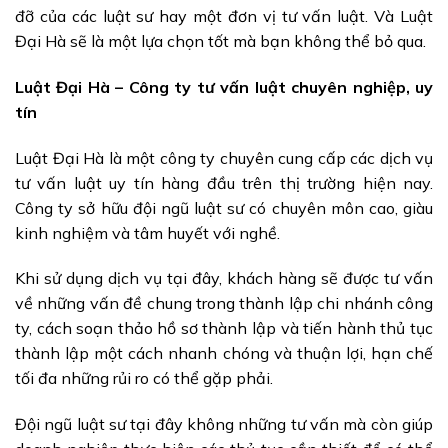
đỡ của các luật sư hay một đơn vị tư vấn luật. Và Luật
Đại Hà sẽ là một lựa chọn tốt mà bạn không thể bỏ qua.
Luật Đại Hà – Công ty tư vấn luật chuyên nghiệp, uy
tín
Luật Đại Hà là một công ty chuyên cung cấp các dịch vụ
tư vấn luật uy tín hàng đầu trên thị trường hiện nay.
Công ty sở hữu đội ngũ luật sư có chuyên môn cao, giàu
kinh nghiệm và tâm huyết với nghề.
Khi sử dụng dịch vụ tại đây, khách hàng sẽ được tư vấn
về những vấn đề chung trong thành lập chi nhánh công
ty, cách soạn thảo hồ sơ thành lập và tiến hành thủ tục
thành lập một cách nhanh chóng và thuận lợi, hạn chế
tối đa những rủi ro có thể gặp phải.
Đội ngũ luật sư tại đây không những tư vấn mà còn giúp