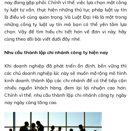
nay đang gặp phải. Chính vì thế, việc lựa chọn một công
ty luật tư vấn, thực hiện những thủ tục pháp luật uy tín
là điều vô cùng quan trọng. Và Luật Đại Hà là một trong
những công ty luật uy tín mà bạn có thể yên tâm lựa
chọn. Vậy để tìm hiểu chi tiết hơn về đơn vị này, hãy
cùng theo dõi bài viết dưới đây nhé.
Nhu cầu thành lập chi nhánh công ty hiện nay
Khi doanh nghiệp đã phát triển ổn định, bền vững thì
các chủ doanh nghiệp lúc này sẽ muốn mở rộng mô hình
kinh doanh, thành lập các chi nhánh để có thể tiếp cận
nhiều nguồn khách hàng, đem lại lợi nhuận cao hơn.
Chính vì thế, nhu cầu thành lập chi nhánh công ty ngày
nay ngày càng tăng cao.