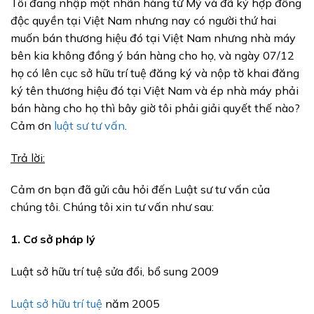
Tôi đang nhập một nhãn hàng từ Mỹ và đã ký hợp đồng
độc quyền tại Việt Nam nhưng nay có người thứ hai
muốn bán thương hiệu đó tại Việt Nam nhưng nhà máy
bên kia không đồng ý bán hàng cho họ, và ngày 07/12
họ có lên cục sở hữu trí tuệ đăng ký và nộp tờ khai đăng
ký tên thương hiệu đó tại Việt Nam và ép nhà máy phải
bán hàng cho họ thì bây giờ tôi phải giải quyết thế nào?
Cảm ơn
luật sư tư vấn
.
Trả lời:
Cảm ơn bạn đã gửi câu hỏi đến Luật sư tư vấn của
chúng tôi. Chúng tôi xin tư vấn như sau:
1. Cơ sở pháp lý
Luật sở hữu trí tuệ sửa đổi, bổ sung 2009
Luật sở hữu trí tuệ
năm 2005