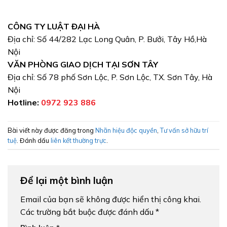
CÔNG TY LUẬT ĐẠI HÀ
Địa chỉ: Số 44/282 Lạc Long Quân, P. Bưởi, Tây Hồ,Hà
Nội
VĂN PHÒNG GIAO DỊCH TẠI SƠN TÂY
Địa chỉ: Số 78 phố Sơn Lộc, P. Sơn Lộc, TX. Sơn Tây, Hà
Nội
Hotline:
0972 923 886
Bài viết này được đăng trong
Nhãn hiệu độc quyền
,
Tư vấn sở hữu trí
tuệ
. Đánh dấu
liên kết thường trực
.
Để lại một bình luận
Email của bạn sẽ không được hiển thị công khai.
Các trường bắt buộc được đánh dấu
*