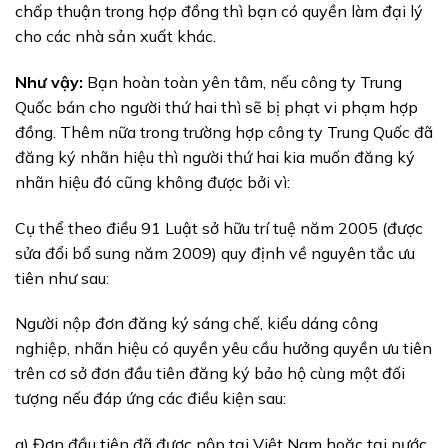
chấp thuận trong hợp đồng thì bạn có quyền làm đại lý
cho các nhà sản xuất khác.
Như vậy:
Bạn hoàn toàn yên tâm, nếu công ty Trung
Quốc bán cho người thứ hai thì sẽ bị phạt vi phạm hợp
đồng. Thêm nữa trong trường hợp công ty Trung Quốc đã
đăng ký nhãn hiệu thì người thứ hai kia muốn đăng ký
nhãn hiệu đó cũng không được bởi vì:
Cụ thể theo điều 91 Luật sở hữu trí tuệ năm 2005 (được
sửa đổi bổ sung năm 2009) quy định về nguyên tắc ưu
tiên như sau:
Người nộp đơn đăng ký sáng chế, kiểu dáng công
nghiệp, nhãn hiệu có quyền yêu cầu hưởng quyền ưu tiên
trên cơ sở đơn đầu tiên đăng ký bảo hộ cùng một đối
tượng nếu đáp ứng các điều kiện sau:
a) Đơn đầu tiên đã được nộp tại Việt Nam hoặc tại nước