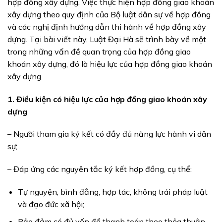
hợp đồng xây dựng. Việc thực hiện hợp đồng giao khoán
xây dựng theo quy định của Bộ luật dân sự về hợp đồng
và các nghị định hướng dẫn thi hành về hợp đồng xây
dựng. Tại bài viết này, Luật Đại Hà sẽ trình bày về một
trong những vấn đề quan trọng của hợp đồng giao
khoán xây dựng, đó là hiệu lực của hợp đồng giao khoán
xây dựng.
1. Điều kiện có hiệu lực của hợp đồng giao khoán xây
dựng
– Người tham gia ký kết có đầy đủ năng lực hành vi dân
sự;
– Đáp ứng các nguyên tắc ký kết hợp đồng, cụ thể:
Tự nguyện, bình đẳng, hợp tác, không trái pháp luật
và đạo đức xã hội;
Bảo đảm có đủ vốn để thanh toán theo thỏa thuận