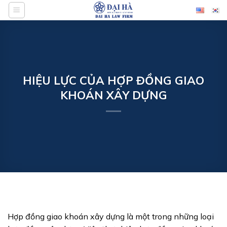
Bỏ
qua
nội
dung
HIỆU LỰC CỦA HỢP ĐỒNG GIAO
KHOÁN XÂY DỰNG
Hợp đồng giao khoán xây dựng là một trong những loại