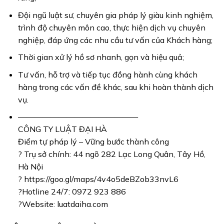
Đội ngũ luật sư, chuyên gia pháp lý giàu kinh nghiệm,
trình độ chuyên môn cao, thực hiện dịch vụ chuyên
nghiệp, đáp ứng các nhu cầu tư vấn của Khách hàng;
Thời gian xử lý hồ sơ nhanh, gọn và hiệu quả;
Tư vấn, hỗ trợ và tiếp tục đồng hành cùng khách
hàng trong các vấn đề khác, sau khi hoàn thành dịch
vụ.
———————————————
CÔNG TY LUẬT ĐẠI HÀ
Điểm tự pháp lý – Vững bước thành công
? Trụ sở chính: 44 ngõ 282 Lạc Long Quân, Tây Hồ,
Hà Nội
? https://goo.gl/maps/4v4o5deBZob33nvL6
?Hotline 24/7: 0972 923 886
?Website: luatdaiha.com