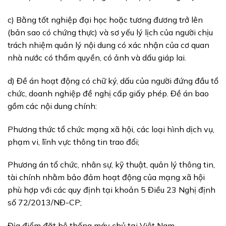
c) Bằng tốt nghiệp đại học hoặc tương đương trở lên
(bản sao có chứng thực) và sơ yếu lý lịch của người chịu
trách nhiệm quản lý nội dung có xác nhận của cơ quan
nhà nước có thẩm quyền, có ảnh và dấu giáp lai.
d) Đề án hoạt động có chữ ký, dấu của người đứng đầu tổ
chức, doanh nghiệp đề nghị cấp giấy phép. Đề án bao
gồm các nội dung chính:
Phương thức tổ chức mạng xã hội, các loại hình dịch vụ,
phạm vi, lĩnh vực thông tin trao đổi;
Phương án tổ chức, nhân sự, kỹ thuật, quản lý thông tin,
tài chính nhằm bảo đảm hoạt động của mạng xã hội
phù hợp với các quy định tại khoản 5 Điều 23 Nghị định
số 72/2013/NĐ-CP;
Địa điểm đặt hệ thống máy chủ tại Việt Nam.