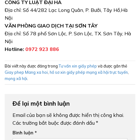
CÔNG TY LUẬT ĐẠI HÀ
Địa chỉ: Số 44/282 Lạc Long Quân, P. Bưởi, Tây Hồ,Hà
Nội
VĂN PHÒNG GIAO DỊCH TẠI SƠN TÂY
Địa chỉ: Số 78 phố Sơn Lộc, P. Sơn Lộc, TX. Sơn Tây, Hà
Nội
Hotline:
0972 923 886
Bài viết này được đăng trong
Tư vấn xin giấy phép
và được gắn thẻ
Giay phep Mang xa hoi
,
hồ sơ xin giấy phép mạng xã hội trực tuyến
,
mạng xã hội
.
Để lại một bình luận
Email của bạn sẽ không được hiển thị công khai.
Các trường bắt buộc được đánh dấu
*
Bình luận
*