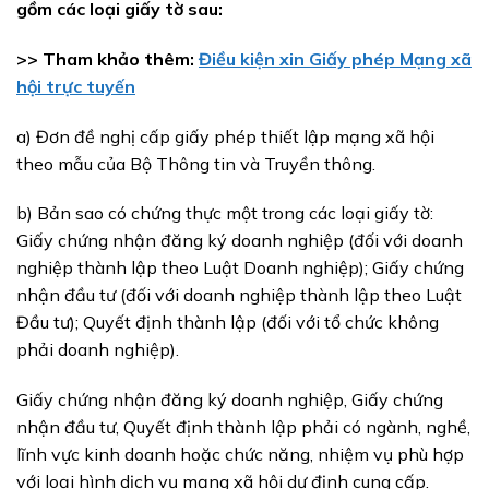
gồm các loại giấy tờ sau:
>> Tham khảo thêm:
Điều kiện xin Giấy phép Mạng xã
hội trực tuyến
a) Đơn đề nghị cấp giấy phép thiết lập mạng xã hội
theo mẫu của Bộ Thông tin và Truyền thông.
b) Bản sao có chứng thực một trong các loại giấy tờ:
Giấy chứng nhận đăng ký doanh nghiệp (đối với doanh
nghiệp thành lập theo Luật Doanh nghiệp); Giấy chứng
nhận đầu tư (đối với doanh nghiệp thành lập theo Luật
Đầu tư); Quyết định thành lập (đối với tổ chức không
phải doanh nghiệp).
Giấy chứng nhận đăng ký doanh nghiệp, Giấy chứng
nhận đầu tư, Quyết định thành lập phải có ngành, nghề,
lĩnh vực kinh doanh hoặc chức năng, nhiệm vụ phù hợp
với loại hình dịch vụ mạng xã hội dự định cung cấp.