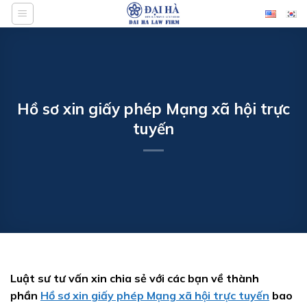
Bỏ
qua
nội
dung
Hồ sơ xin giấy phép Mạng xã hội trực
tuyến
Luật sư tư vấn xin chia sẻ với các bạn về thành
phần
Hồ sơ xin giấy phép Mạng xã hội trực tuyến
bao