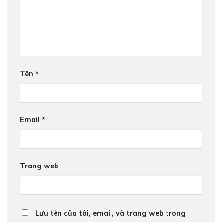
Tên
*
Email
*
Trang web
Lưu tên của tôi, email, và trang web trong