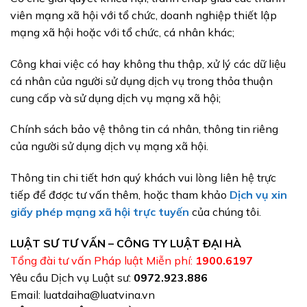
viên mạng xã hội với tổ chức, doanh nghiệp thiết lập
mạng xã hội hoặc với tổ chức, cá nhân khác;
Công khai việc có hay không thu thập, xử lý các dữ liệu
cá nhân của người sử dụng dịch vụ trong thỏa thuận
cung cấp và sử dụng dịch vụ mạng xã hội;
Chính sách bảo vệ thông tin cá nhân, thông tin riêng
của người sử dụng dịch vụ mạng xã hội.
Thông tin chi tiết hơn quý khách vui lòng liên hệ trực
tiếp để đơợc tư vấn thêm, hoặc tham khảo
Dịch vụ xin
giấy phép mạng xã hội trực tuyến
của chúng tôi.
LUẬT SƯ TƯ VẤN – CÔNG TY LUẬT ĐẠI HÀ
Tổng đài tư vấn Pháp luật Miễn phí:
1900.6197
Yêu cầu Dịch vụ Luật sư:
0972.923.886
Email: luatdaiha@luatvina.vn