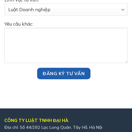
Yêu cầu khác:
CÔNG TY LUẬT TNHH ĐẠI HÀ
Địa chỉ: Số 44/282 Lạc Long Quân, Tây Hồ, Hà Nội