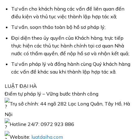
Tư vấn cho khách hàng các vấn đề liên quan đến
điều kiện và thủ tục việc thành lập hợp tác xã;
Tư vấn, soạn thảo toàn bộ hồ sơ pháp lý;
Đại diện theo ủy quyền của Khách hàng, trực tiếp
thực hiện các thủ tục hành chính tại cơ quan Nhà
nước có thẩm quyền, để nộp hồ sơ và nhận kết quả;
Tư vấn pháp lý và đồng hành cùng Quý khách hàng
các vấn đề khác sau khi thành lập hợp tác xã.
LUẬT ĐẠI HÀ
Điểm tự pháp lý – Vững bước thành công
Trụ sở chính: 44 ngõ 282 Lạc Long Quân, Tây Hồ, Hà
Nội
Hotline 24/7: 0972 923 886
Website:
luatdaiha.com