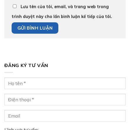
Lưu tên của tôi, email, và trang web trong
trình duyệt này cho lần bình luận kế tiếp của tôi.
ĐĂNG KÝ TƯ VẤN
Lĩnh vực tư vấn: