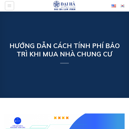
Bỏ
qua
nội
dung
HƯỚNG DẪN CÁCH TÍNH PHÍ BẢO
TRÌ KHI MUA NHÀ CHUNG CƯ