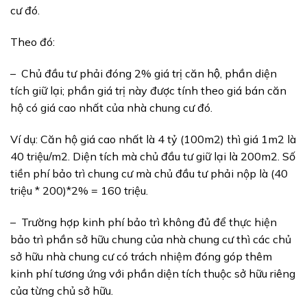
cư đó.
Theo đó:
–
Chủ đầu
tư
phải đóng 2% giá trị căn hộ, phần diện
tích giữ lại; phần giá trị này được tính theo giá bán căn
hộ có giá cao nhất của nhà chung cư đó.
Ví dụ:
Căn hộ giá cao nhất là 4 tỷ (100m2)
thì giá 1m2 là
40 triệu/m2. Diện tích
mà chủ đầu tư giữ lại là 200m2. Số
tiền
phí bảo trì chung cư
mà chủ đầu tư phải nộp là (40
triệu * 200)*2% = 160 triệu.
–
Trường hợp kinh phí bảo trì không đủ để thực hiện
bảo trì phần sở hữu chung của nhà chung cư thì các chủ
sở hữu nhà chung cư có trách nhiệm đóng góp thêm
kinh phí tương ứng với phần diện tích thuộc sở hữu riêng
của từng chủ sở hữu.