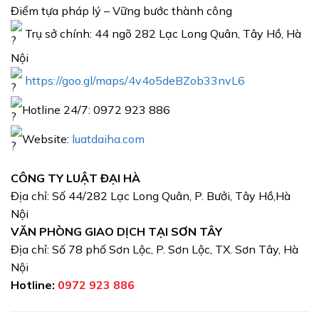
Điểm tựa pháp lý – Vững bước thành công
Trụ sở chính: 44 ngõ 282 Lạc Long Quân, Tây Hồ, Hà
Nội
https://goo.gl/maps/4v4o5deBZob33nvL6
Hotline 24/7: 0972 923 886
Website:
luatdaiha.com
CÔNG TY LUẬT ĐẠI HÀ
Địa chỉ: Số 44/282 Lạc Long Quân, P. Bưởi, Tây Hồ,Hà
Nội
VĂN PHÒNG GIAO DỊCH TẠI SƠN TÂY
Địa chỉ: Số 78 phố Sơn Lộc, P. Sơn Lộc, TX. Sơn Tây, Hà
Nội
Hotline:
0972 923 886