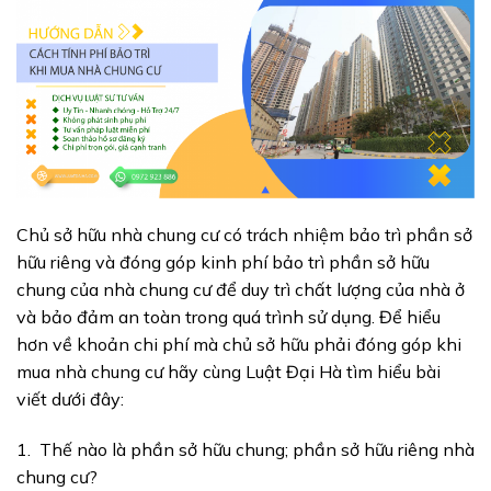
Chủ sở hữu nhà chung cư có trách nhiệm bảo trì phần sở
hữu riêng và đóng góp kinh phí bảo trì phần sở hữu
chung của nhà chung cư để duy trì chất lượng của nhà ở
và bảo đảm an toàn trong quá trình sử dụng.
Để hiểu
hơn về
khoản chi phí mà chủ sở hữu phải đóng góp khi
mua nhà chung cư
hãy cùng
Luật Đại Hà
tìm hiểu bài
viết dưới đây:
1. Thế nào
là
phần sở hữu chung; phần sở hữu riêng nhà
chung cư?