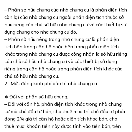
–
Phần sở hữu chung của nhà chung cư là phần diện tích
còn lại của nhà chung cư ngoài phần diện tích thuộc sở
hữu riêng của chủ sở hữu nhà chung cư và các thiết bị sử
dụng chung cho nhà chung cư đó
.
–
Phần sở hữu riêng trong nhà chung cư là phần diện
tích bên trong căn hộ hoặc bên trong phần diện tích
khác trong nhà chung cư được công nhận là sở hữu riêng
của chủ sở hữu nhà chung cư và các thiết bị sử dụng
riêng trong căn hộ hoặc trong phần diện tích khác của
chủ sở hữu nhà chung cư
.
2. Mức đóng
kinh phí bảo trì nhà chung cư
∗
Đối với phần sở hữu chung:
–
Đối với căn hộ, phần diện tích khác trong nhà chung
cư mà chủ đầu tư bán, cho thuê mua thì chủ đầu tư phải
đóng 2% giá trị căn hộ hoặc diện tích khác bán, cho
thuê mua; khoản tiền này được tính vào tiền bán, tiền