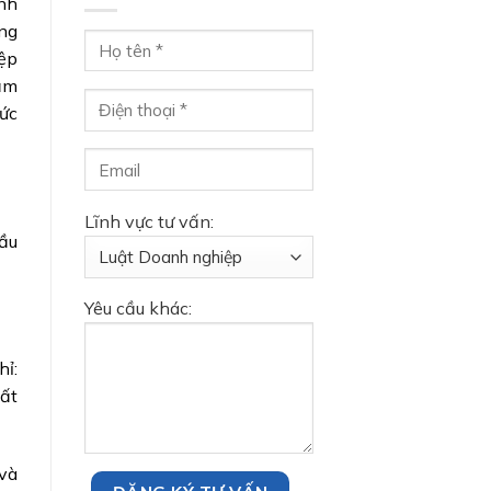
ĩnh
ụng
iệp
Nắm
ức
Lĩnh vực tư vấn:
hầu
Yêu cầu khác:
ỉ:
uất
 và