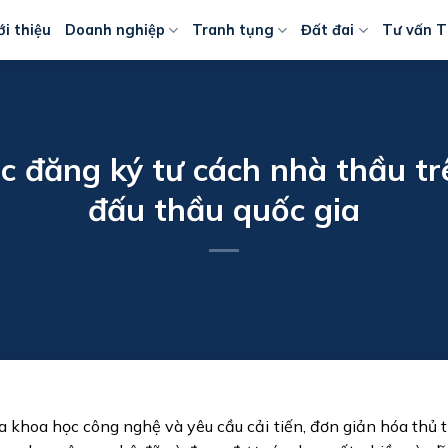
ới thiệu
Doanh nghiệp
Tranh tụng
Đất đai
Tư vấn T
c đăng ký tư cách nhà thầu t
đấu thầu quốc gia
ủa khoa học công nghệ và yêu cầu cải tiến, đơn giản hóa thủ 