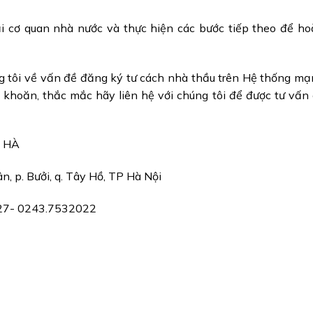
 cơ quan nhà nước và thực hiện các bước tiếp theo để ho
ng tôi về vấn đề đăng ký tư cách nhà thầu trên Hệ thống m
 khoăn, thắc mắc hãy liên hệ với chúng tôi để được tư vấn
I HÀ
n, p. Bưởi, q. Tây Hồ, TP Hà Nội
927- 0243.7532022