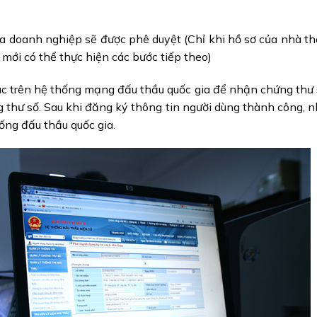
ủa doanh nghiệp sẽ được phê duyệt (Chỉ khi hồ sơ của nhà t
 mới có thể thực hiện các bước tiếp theo)
tác trên hệ thống mạng đấu thầu quốc gia để nhận chứng thư
 thư số. Sau khi đăng ký thông tin người dùng thành công, 
ống đấu thầu quốc gia.