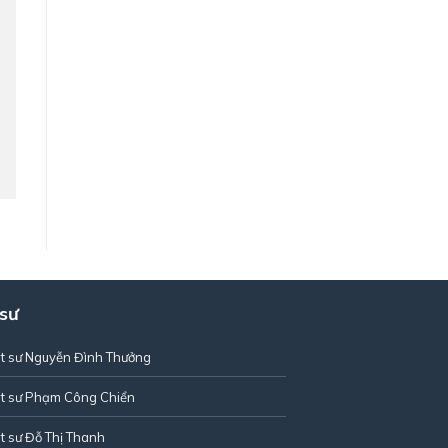
 sư
t sư Nguyễn Đình Thưởng
t sư Phạm Công Chiển
t sư Đỗ Thị Thanh