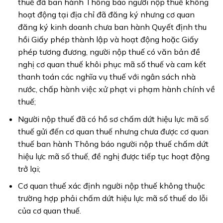
thuế đã ban hành Thông báo người nộp thuế không
hoạt động tại địa chỉ đã đăng ký nhưng cơ quan
đăng ký kinh doanh chưa ban hành Quyết định thu
hồi Giấy phép thành lập và hoạt động hoặc Giấy
phép tương đương, người nộp thuế có văn bản đề
nghị cơ quan thuế khôi phục mã số thuế và cam kết
thanh toán các nghĩa vụ thuế với ngân sách nhà
nước, chấp hành việc xử phạt vi phạm hành chính về
thuế;
Người nộp thuế đã có hồ sơ chấm dứt hiệu lực mã số
thuế gửi đến cơ quan thuế nhưng chưa được cơ quan
thuế ban hành Thông báo người nộp thuế chấm dứt
hiệu lực mã số thuế, đề nghị được tiếp tục hoạt động
trở lại;
Cơ quan thuế xác định người nộp thuế không thuộc
trường hợp phải chấm dứt hiệu lực mã số thuế do lỗi
của cơ quan thuế.