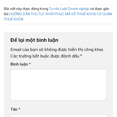
Bài viết này được đăng trong
Tư vấn Luật Doanh nghiệp
và được gắn
thẻ
HƯỚNG DẪN THỦ TỤC KHÔI PHỤC MÃ SỐ THUẾ KHI BỊ CƠ QUAN
THUẾ KHÓA
.
Để lại một bình luận
Email của bạn sẽ không được hiển thị công khai.
Các trường bắt buộc được đánh dấu
*
Bình luận
*
Tên
*