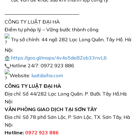
———————————————
CÔNG TY LUẬT ĐẠI HÀ
Điểm tự pháp lý – Vững bước thành công
Trụ sở chính: 44 ngõ 282 Lạc Long Quân, Tây Hồ, Hà
Nội
https://goo.gl/maps/4v4o5deBZob33nvL6
Hotline 24/7: 0972 923 886
Website:
luatdaiha.com
CÔNG TY LUẬT ĐẠI HÀ
Địa chỉ: Số 44/282 Lạc Long Quân, P. Bưởi, Tây Hồ,Hà
Nội
VĂN PHÒNG GIAO DỊCH TẠI SƠN TÂY
Địa chỉ: Số 78 phố Sơn Lộc, P. Sơn Lộc, TX. Sơn Tây, Hà
Nội
Hotline:
0972 923 886