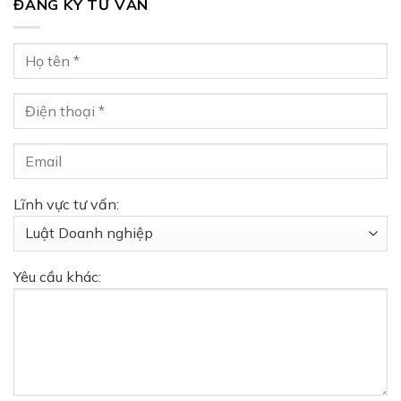
ĐĂNG KÝ TƯ VẤN
Lĩnh vực tư vấn:
Yêu cầu khác: