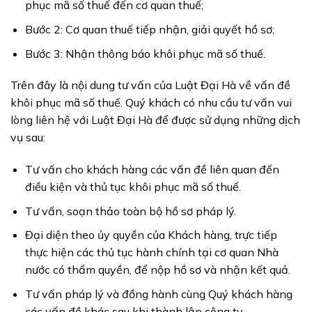
phục mã số thuế đến cơ quan thuế;
Bước 2: Cơ quan thuế tiếp nhận, giải quyết hồ sơ;
Bước 3: Nhận thông báo khôi phục mã số thuế.
Trên đây là nội dung tư vấn của Luật Đại Hà về vấn đề
khôi phục mã số thuế. Quý khách có nhu cầu tư vấn vui
lòng liên hệ với Luật Đại Hà để được sử dụng những dịch
vụ sau:
Tư vấn cho khách hàng các vấn đề liên quan đến
điều kiện và thủ tục khôi phục mã số thuế.
Tư vấn, soạn thảo toàn bộ hồ sơ pháp lý.
Đại diện theo ủy quyền của Khách hàng, trực tiếp
thực hiện các thủ tục hành chính tại cơ quan Nhà
nước có thẩm quyền, để nộp hồ sơ và nhận kết quả.
Tư vấn pháp lý và đồng hành cùng Quý khách hàng
các vấn đề khác sau khi thành lập công ty.