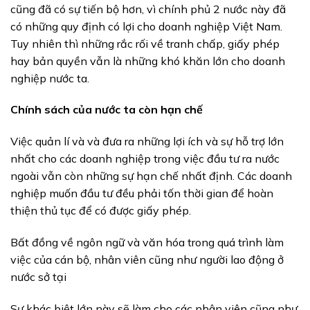
cũng đã có sự tiến bộ hơn, vì chính phủ 2 nước này đã
có những quy định có lợi cho doanh nghiệp Việt Nam.
Tuy nhiên thì những rắc rối về tranh chấp, giấy phép
hay bản quyền vẫn là những khó khăn lớn cho doanh
nghiệp nước ta.
Chính sách của nước ta còn hạn chế
Việc quản lí và và đưa ra những lợi ích và sự hỗ trợ lớn
nhất cho các doanh nghiệp trong việc đầu tư ra nước
ngoài vẫn còn những sự hạn chế nhất định. Các doanh
nghiệp muốn đầu tư đều phải tốn thời gian để hoàn
thiện thủ tục để có được giấy phép.
Bất đồng về ngôn ngữ và văn hóa trong quá trình làm
việc của cán bộ, nhân viên cũng như người lao động ở
nước sở tại
Sự khác biệt lớn này sẽ làm cho các nhân viên cũng như