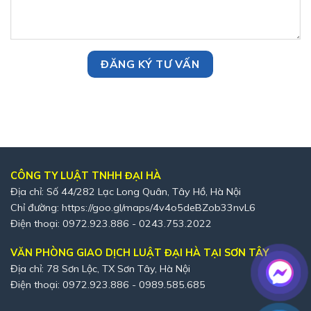
CÔNG TY LUẬT TNHH ĐẠI HÀ
Địa chỉ: Số 44/282 Lạc Long Quân, Tây Hồ, Hà Nội
Chỉ đường:
https://goo.gl/maps/4v4o5deBZob33nvL6
Điện thoại: 0972.923.886 - 0243.753.2022
VĂN PHÒNG GIAO DỊCH LUẬT ĐẠI HÀ TẠI SƠN TÂY
Địa chỉ: 78 Sơn Lộc, TX Sơn Tây, Hà Nội
Điện thoại: 0972.923.886 - 0989.585.685