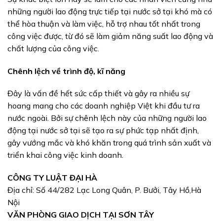
những người lao động trực tiếp tại nước sở tại khó mà có
thể hòa thuận và làm việc, hỗ trợ nhau tốt nhất trong
công việc được, từ đó sẽ làm giảm năng suất lao động và
chất lượng của công việc.
Chênh lệch về trình độ, kĩ năng
Đây là vấn đề hết sức cấp thiết và gây ra nhiều sự
hoang mang cho các doanh nghiệp Việt khi đầu tư ra
nước ngoài. Bởi sự chênh lệch này của những người lao
động tại nước sở tại sẽ tạo ra sự phức tạp nhất định,
gây vướng mắc và khó khăn trong quá trình sản xuất và
triển khai công việc kinh doanh.
CÔNG TY LUẬT ĐẠI HÀ
Địa chỉ: Số 44/282 Lạc Long Quân, P. Bưởi, Tây Hồ,Hà
Nội
VĂN PHÒNG GIAO DỊCH TẠI SƠN TÂY