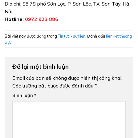
Địa chỉ: Số 78 phố Sơn Lộc, P. Sơn Lộc, TX. Sơn Tây, Hà
Nội
Hotline:
0972 923 886
Bài viết này được đăng trong
Tin tức - sự kiện
. Đánh dấu
liên kết thường
trực
.
Để lại một bình luận
Email của bạn sẽ không được hiển thị công khai.
Các trường bắt buộc được đánh dấu
*
Bình luận
*