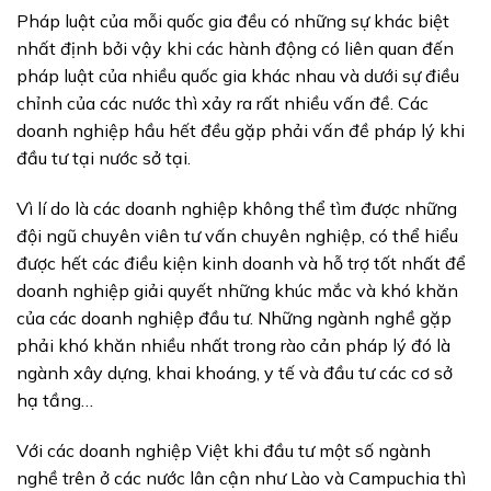
Pháp luật của mỗi quốc gia đều có những sự khác biệt
nhất định bởi vậy khi các hành động có liên quan đến
pháp luật của nhiều quốc gia khác nhau và dưới sự điều
chỉnh của các nước thì xảy ra rất nhiều vấn đề. Các
doanh nghiệp hầu hết đều gặp phải vấn đề pháp lý khi
đầu tư tại nước sở tại.
Vì lí do là các doanh nghiệp không thể tìm được những
đội ngũ chuyên viên tư vấn chuyên nghiệp, có thể hiểu
được hết các điều kiện kinh doanh và hỗ trợ tốt nhất để
doanh nghiệp giải quyết những khúc mắc và khó khăn
của các doanh nghiệp đầu tư. Những ngành nghề gặp
phải khó khăn nhiều nhất trong rào cản pháp lý đó là
ngành xây dựng, khai khoáng, y tế và đầu tư các cơ sở
hạ tầng…
Với các doanh nghiệp Việt khi đầu tư một số ngành
nghề trên ở các nước lân cận như Lào và Campuchia thì