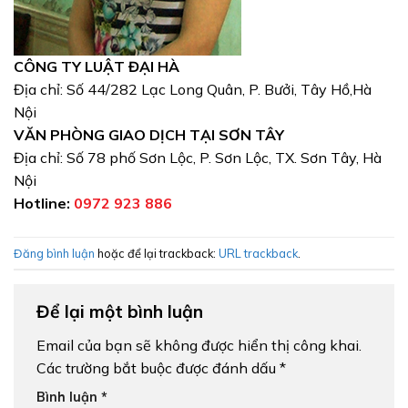
CÔNG TY LUẬT ĐẠI HÀ
Địa chỉ: Số 44/282 Lạc Long Quân, P. Bưởi, Tây Hồ,Hà
Nội
VĂN PHÒNG GIAO DỊCH TẠI SƠN TÂY
Địa chỉ: Số 78 phố Sơn Lộc, P. Sơn Lộc, TX. Sơn Tây, Hà
Nội
Hotline:
0972 923 886
Đăng bình luận
hoặc để lại trackback:
URL trackback
.
Để lại một bình luận
Email của bạn sẽ không được hiển thị công khai.
Các trường bắt buộc được đánh dấu
*
Bình luận
*