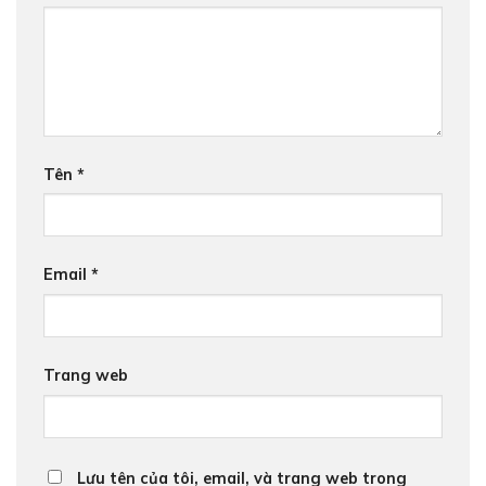
Tên
*
Email
*
Trang web
Lưu tên của tôi, email, và trang web trong