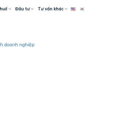
huế
Đầu tư
Tư vấn khác
ình doanh nghiệp