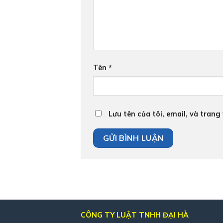
Tên
*
Lưu tên của tôi, email, và trang
CÔNG TY LUẬT TNHH ĐẠI HÀ