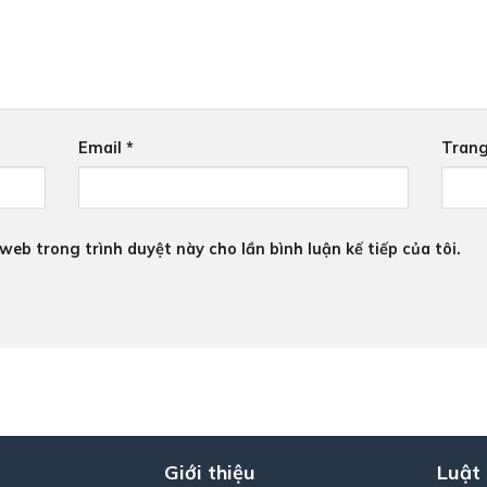
Email
*
Tran
 web trong trình duyệt này cho lần bình luận kế tiếp của tôi.
Giới thiệu
Luật