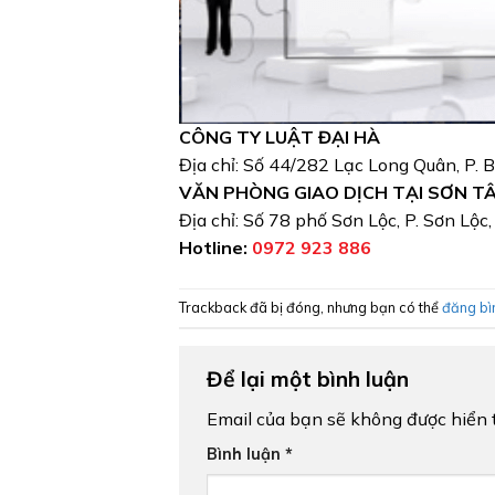
CÔNG TY LUẬT ĐẠI HÀ
Địa chỉ: Số 44/282 Lạc Long Quân, P. 
VĂN PHÒNG GIAO DỊCH TẠI SƠN T
Địa chỉ: Số 78 phố Sơn Lộc, P. Sơn Lộc
Hotline:
0972 923 886
Trackback đã bị đóng, nhưng bạn có thể
đăng bì
Để lại một bình luận
Email của bạn sẽ không được hiển t
Bình luận
*