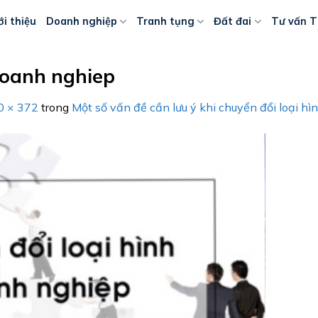
ới thiệu
Doanh nghiệp
Tranh tụng
Đất đai
Tư vấn T
doanh nghiep
0 × 372
trong
Một số vấn đề cần lưu ý khi chuyển đổi loại h