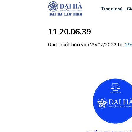
Bỏ
Trang chủ
Gi
qua
nội
dung
11 20.06.39
Được xuất bản vào
29/07/2022
tại
29