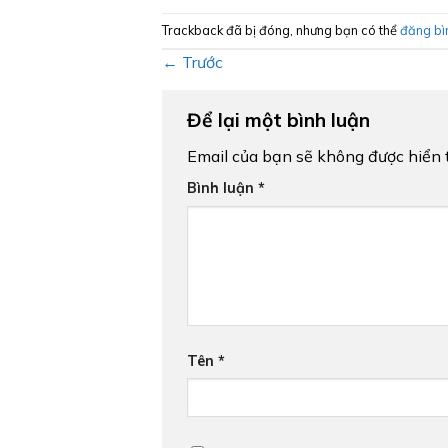
Trackback đã bị đóng, nhưng bạn có thể
đăng bì
←
Trước
Để lại một bình luận
Email của bạn sẽ không được hiển t
Bình luận
*
Tên
*