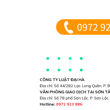
CÔNG TY LUẬT ĐẠI HÀ
Địa chỉ: Số 44/282 Lạc Long Quân, P. 
VĂN PHÒNG GIAO DỊCH TẠI SƠN T
Địa chỉ: Số 78 phố Sơn Lộc, P. Sơn Lộc
Hotline:
0972 923 886