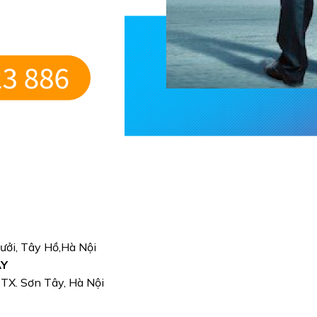
Bưởi, Tây Hồ,Hà Nội
ÂY
, TX. Sơn Tây, Hà Nội