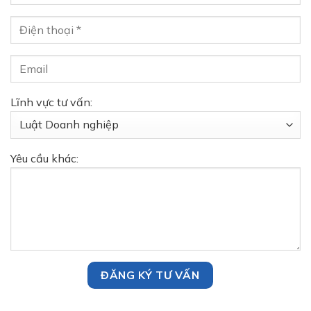
Lĩnh vực tư vấn:
Yêu cầu khác: