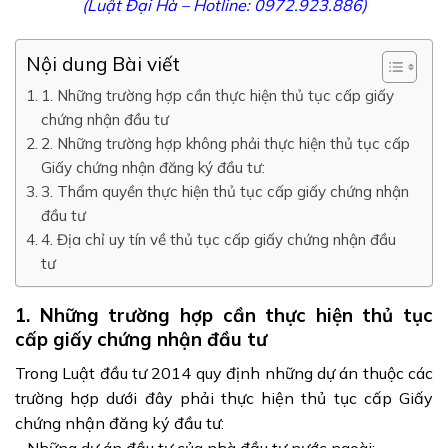
(Luật Đại Hà – Hotline: 0972.923.886)
Nội dung Bài viết
1. Những trường hợp cần thực hiện thủ tục cấp giấy
chứng nhận đầu tư
2. Những trường hợp không phải thực hiện thủ tục cấp
Giấy chứng nhận đăng ký đầu tư:
3. Thẩm quyền thực hiện thủ tục cấp giấy chứng nhận
đầu tư
4. Địa chỉ uy tín về thủ tục cấp giấy chứng nhận đầu
tư
1. Những trường hợp cần thực hiện thủ tục
cấp giấy chứng nhận đầu tư
Trong Luật đầu tư 2014 quy định những dự án thuộc các
trường hợp dưới đây phải thực hiện thủ tục cấp Giấy
chứng nhận đăng ký đầu tư:
– Những dự án đầu tư của nhà đầu tư nước ngoài;