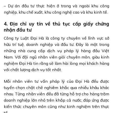
– Dự án đầu tư thực hiện ở trong và ngoài khu công
nghiệp, khu chế xuất, khu công nghệ cao và khu kinh tế.
4. Địa chỉ uy tín về thủ tục cấp giấy chứng
nhận đầu tư
Công ty Luật Đại Hà là công ty chuyên về lĩnh vực sở
hữu trí tuệ, doanh nghiệp và đầu tư. Đây là một trong
những nhà cung cấp dịch vụ pháp lý hàng đầu Việt
Nam. Với đội ngũ nhân viên giỏi chuyên môn, giàu kinh
nghiệm Đại Hà tin rằng sẽ làm hài lòng mọi khách hàng
với chất lượng dịch vụ tốt nhất.
Mỗi nhân viên tư vấn pháp lý của Đại Hà đều được
tuyển chọn chặt chẽ nghiêm khắc qua nhiều khâu khác
nhau. Từng nhân viên đều đã từng hỗ trợ cho hàng trăm
doanh nghiệp lớn nhỏ trên khắp cả nước, đáp ứng được
kiến thức chuyên môn cũng như kinh nghiệm trên thực
tế.