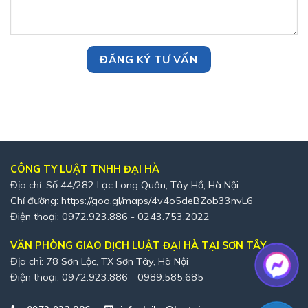
CÔNG TY LUẬT TNHH ĐẠI HÀ
Địa chỉ: Số 44/282 Lạc Long Quân, Tây Hồ, Hà Nội
Chỉ đường:
https://goo.gl/maps/4v4o5deBZob33nvL6
Điện thoại: 0972.923.886 - 0243.753.2022
VĂN PHÒNG GIAO DỊCH LUẬT ĐẠI HÀ TẠI SƠN TÂY
Địa chỉ: 78 Sơn Lộc, TX Sơn Tây, Hà Nội
Điện thoại: 0972.923.886 - 0989.585.685