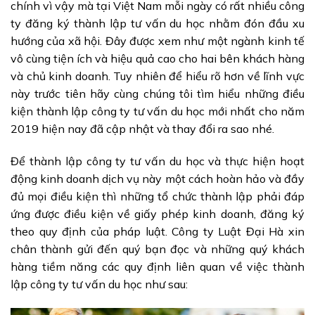
chính vì vậy mà tại Việt Nam mỗi ngày có rất nhiều công
ty đăng ký thành lập tư vấn du học nhằm đón đầu xu
hướng của xã hội. Đây được xem như một ngành kinh tế
vô cùng tiện ích và hiệu quả cao cho hai bên khách hàng
và chủ kinh doanh. Tuy nhiên để hiểu rõ hơn về lĩnh vực
này trước tiên hãy cùng chúng tôi tìm hiểu những điều
kiện thành lập công ty tư vấn du học mới nhất cho năm
2019 hiện nay đã cập nhật và thay đổi ra sao nhé.
Để thành lập công ty tư vấn du học và thực hiện hoạt
động kinh doanh dịch vụ này một cách hoàn hảo và đầy
đủ mọi điều kiện thì những tổ chức thành lập phải đáp
ứng được điều kiện về giấy phép kinh doanh, đăng ký
theo quy định của pháp luật. Công ty Luật Đại Hà xin
chân thành gửi đến quý bạn đọc và những quý khách
hàng tiềm năng các quy định liên quan về việc thành
lập công ty tư vấn du học như sau: