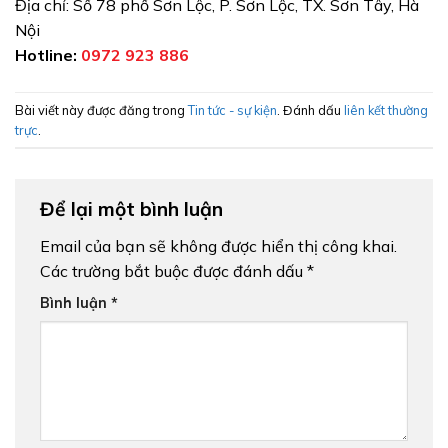
Địa chỉ: Số 78 phố Sơn Lộc, P. Sơn Lộc, TX. Sơn Tây, Hà
Nội
Hotline:
0972 923 886
Bài viết này được đăng trong
Tin tức - sự kiện
. Đánh dấu
liên kết thường
trực
.
Để lại một bình luận
Email của bạn sẽ không được hiển thị công khai.
Các trường bắt buộc được đánh dấu
*
Bình luận
*