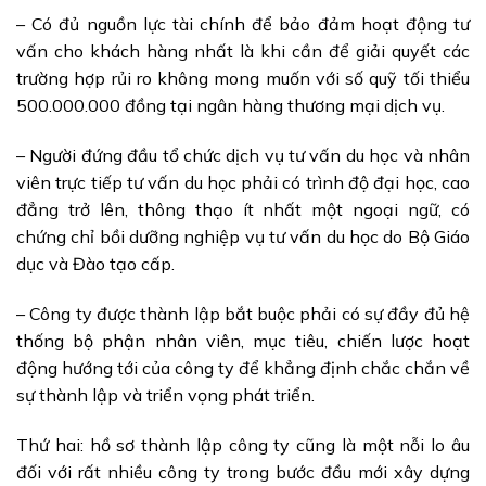
– Có đủ nguồn lực tài chính để bảo đảm hoạt động tư
vấn cho khách hàng nhất là khi cần để giải quyết các
trường hợp rủi ro không mong muốn với số quỹ tối thiểu
500.000.000 đồng tại ngân hàng thương mại dịch vụ.
– Người đứng đầu tổ chức dịch vụ tư vấn du học và nhân
viên trực tiếp tư vấn du học phải có trình độ đại học, cao
đẳng trở lên, thông thạo ít nhất một ngoại ngữ, có
chứng chỉ bồi dưỡng nghiệp vụ tư vấn du học do Bộ Giáo
dục và Đào tạo cấp.
– Công ty được thành lập bắt buộc phải có sự đầy đủ hệ
thống bộ phận nhân viên, mục tiêu, chiến lược hoạt
động hướng tới của công ty để khẳng định chắc chắn về
sự thành lập và triển vọng phát triển.
Thứ hai: hồ sơ thành lập công ty cũng là một nỗi lo âu
đối với rất nhiều công ty trong bước đầu mới xây dựng