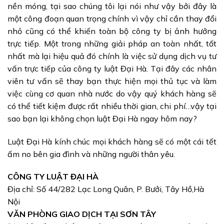
nền móng, tại sao chúng tôi lại nói như vậy bởi đây là
một công đoạn quan trọng chính vì vậy chỉ cần thay đổi
nhỏ cũng có thể khiến toàn bộ công ty bị ảnh hưởng
trực tiếp. Một trong những giải pháp an toàn nhất, tốt
nhất mà lại hiệu quả đó chính là việc sử dụng dịch vụ tư
vấn trực tiếp của công ty luật Đại Hà. Tại đây các nhân
viên tư vấn sẽ thay bạn thực hiện mọi thủ tục và làm
việc cùng cơ quan nhà nước do vậy quý khách hàng sẽ
có thể tiết kiệm được rất nhiều thời gian, chi phí…vậy tại
sao bạn lại không chọn luật Đại Hà ngay hôm nay?
Luật Đại Hà kính chúc mọi khách hàng sẽ có một cái tết
ấm no bên gia đình và những người thân yêu.
CÔNG TY LUẬT ĐẠI HÀ
Địa chỉ: Số 44/282 Lạc Long Quân, P. Bưởi, Tây Hồ,Hà
Nội
VĂN PHÒNG GIAO DỊCH TẠI SƠN TÂY