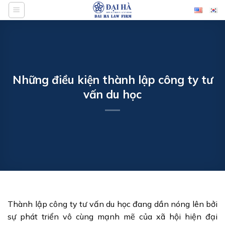
Bỏ
qua
nội
dung
Những điều kiện thành lập công ty tư
vấn du học
Thành lập công ty tư vấn du học đang dần nóng lên bởi
sự phát triển vô cùng mạnh mẽ của xã hội hiện đại