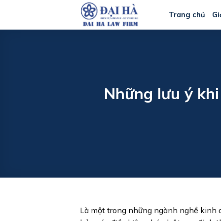
Bỏ
Trang chủ
Gi
qua
nội
dung
Những lưu ý khi
Là một trong những ngành nghề kinh d