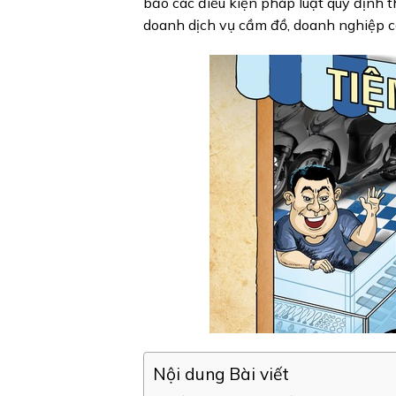
bảo các điều kiện pháp luật quy định 
doanh dịch vụ cầm đồ, doanh nghiệp cầ
Nội dung Bài viết