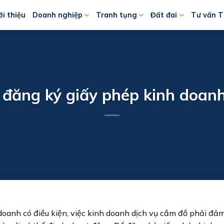
ới thiệu
Doanh nghiệp
Tranh tụng
Đất đai
Tư vấn T
 đăng ký giấy phép kinh doan
oanh có điều kiện, việc kinh doanh dịch vụ cầm đồ phải đả