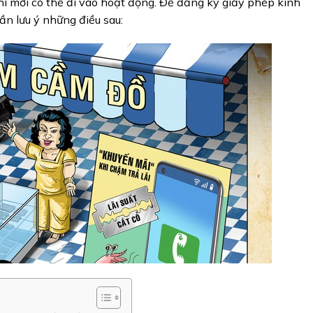
thì mới có thể đi vào hoạt động. Để đăng ký giấy phép kinh
n lưu ý những điều sau: