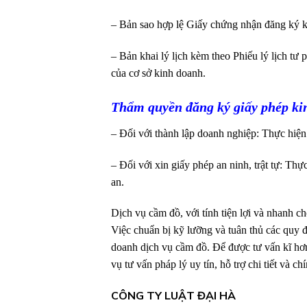
– Bản sao hợp lệ Giấy chứng nhận đăng ký k
– Bản khai lý lịch kèm theo Phiếu lý lịch tư 
của cơ sở kinh doanh.
Thẩm quyền đăng ký giấy phép ki
– Đối với thành lập doanh nghiệp: Thực hiện
– Đối với xin giấy phép an ninh, trật tự: Thự
an.
Dịch vụ cầm đồ, với tính tiện lợi và nhanh c
Việc chuẩn bị kỹ lưỡng và tuân thủ các quy đ
doanh dịch vụ cầm đồ.
Để được tư vấn kĩ hơ
vụ tư vấn pháp lý uy tín, hỗ trợ chi tiết và ch
CÔNG TY LUẬT ĐẠI HÀ