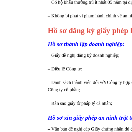
– Có hộ khẩu thường trú ít nhất 05 năm tại đ
– Không bị phạt vi phạm hành chính về an ninh
Hồ sơ đăng ký giấy phép 
Hồ sơ thành lập doanh nghiệp:
– Giấy đề nghị đăng ký doanh nghiệp;
– Điều lệ Công ty;
– Danh sách thành viên đối với Công ty hợp
Công ty cổ phần;
– Bản sao giấy tờ pháp lý cá nhân;
Hồ sơ xin giấy phép an ninh trật t
– Văn bản đề nghị cấp Giấy chứng nhận đủ điề