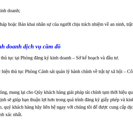
inh doanh;
pháp hoặc Bản khai nhân sự của người chịu trách nhiệm về an ninh, trật
nh doanh dịch vụ cầm đồ
 thủ tục tại Phòng đăng ký kinh doanh – Sở kế hoạch và đầu tư.
c hiện thủ tục Phòng Cảnh sát quản lý hành chính về trật tự xã hội – C
hóng, mang lại cho Qúy khách hàng giải pháp tài chính tạm thời hiệu qu
ịnh sẽ giúp bạn thuận lợi hơn trong quá trình đăng ký giấy phép và kin
n, quý khách hàng hãy liên hệ ngay với chúng tôi để được cung cấp dị
ính xác nhất.