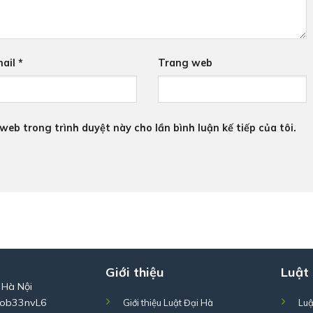
ail
*
Trang web
 web trong trình duyệt này cho lần bình luận kế tiếp của tôi.
Giới thiệu
Luật
 Hà Nội
Zob33nvL6
Giới thiệu Luật Đại Hà
Luậ