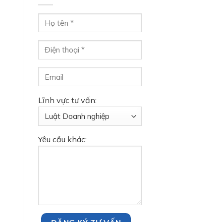
Lĩnh vực tư vấn:
Yêu cầu khác: