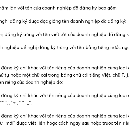
nhầm lẫn với tên của doanh nghiệp đã đăng ký bao gồm:
 nghị đăng ký được đọc giống tên doanh nghiệp đã đăng ký;
hị đăng ký trùng với tên viết tắt của doanh nghiệp đã đăng k
h nghiệp đề nghị đăng ký trùng với tên bằng tiếng nước ng
 đăng ký chỉ khác với tên riêng của doanh nghiệp cùng loại
 tự hoặc một chữ cái trong bảng chữ cái tiếng Việt, chữ F, J,
ên riêng của doanh nghiệp đó;
 đăng ký chỉ khác với tên riêng của doanh nghiệp cùng loại
,”, “+”, “-”, “_”;
 đăng ký chỉ khác với tên riêng của doanh nghiệp cùng loại
ừ “mới” được viết liền hoặc cách ngay sau hoặc trước tên ri