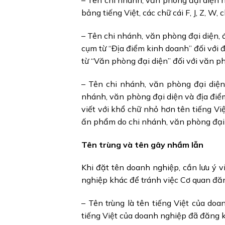
– Tên chi nhánh, văn phòng đại diện 
bảng tiếng Việt, các chữ cái F, J, Z, W, 
– Tên chi nhánh, văn phòng đại diện,
cụm từ “Địa điểm kinh doanh” đối với 
từ “Văn phòng đại diện” đối với văn ph
– Tên chi nhánh, văn phòng đại diện,
nhánh, văn phòng đại diện và địa điể
viết với khổ chữ nhỏ hơn tên tiếng Việ
ấn phẩm do chi nhánh, văn phòng đại
Tên trùng và tên gây nhầm lẫn
Khi đặt tên doanh nghiệp, cần lưu ý 
nghiệp khác để tránh việc Cơ quan đă
– Tên trùng là tên tiếng Việt của do
tiếng Việt của doanh nghiệp đã đăng k