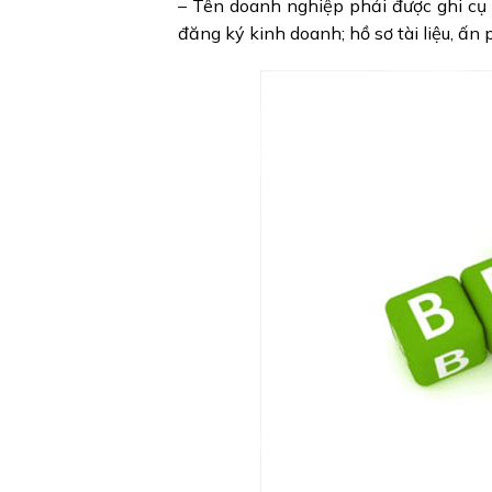
– Tên doanh nghiệp phải được ghi cụ
đăng ký kinh doanh; hồ sơ tài liệu, ấ