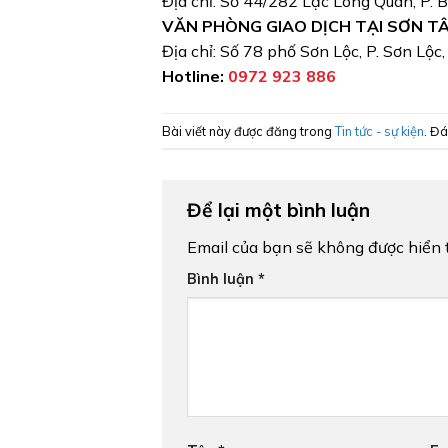
Địa chỉ: Số 44/282 Lạc Long Quân, P. 
VĂN PHÒNG GIAO DỊCH TẠI SƠN T
Địa chỉ: Số 78 phố Sơn Lộc, P. Sơn Lộc
Hotline:
0972 923 886
Bài viết này được đăng trong
Tin tức - sự kiện
. Đ
Để lại một bình luận
Email của bạn sẽ không được hiển t
Bình luận
*