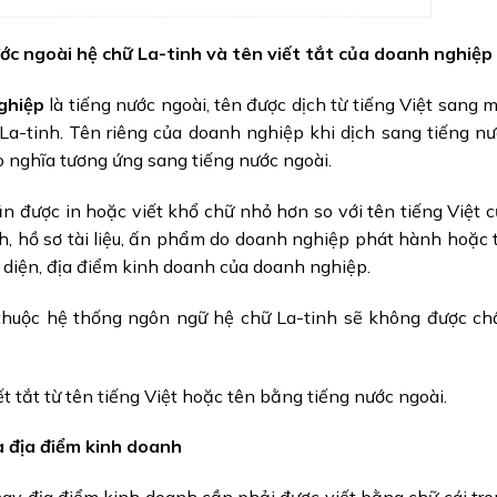
ớc ngoài hệ chữ La-tinh
và tên viết tắt của doanh nghiệp
nghiệp
là tiếng nước ngoài, tên được dịch từ tiếng Việt sang 
La-tinh. Tên riêng của doanh nghiệp khi dịch sang tiếng n
o nghĩa tương ứng sang tiếng nước ngoài.
n được in hoặc viết khổ chữ nhỏ hơn so với tên tiếng Việt 
ch, hồ sơ tài liệu, ấn phẩm do doanh nghiệp phát hành hoặc 
i diện, địa điểm kinh doanh của doanh nghiệp.
thuộc hệ thống ngôn ngữ hệ chữ La-tinh sẽ không được ch
t tắt từ tên tiếng Việt hoặc tên bằng tiếng nước ngoài.
à địa điểm kinh doanh