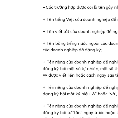
– Các trường hợp được coi là tên gây 
+ Tên tiếng Việt của doanh nghiệp đề
+ Tên viết tắt của doanh nghiệp đề ng
+ Tên bằng tiếng nước ngoài của doan
của doanh nghiệp đã đăng ký;
+ Tên riêng của doanh nghiệp đề nghị
đăng ký bởi một số tự nhiên, một số thứ
W được viết liền hoặc cách ngay sau t
+ Tên riêng của doanh nghiệp đề nghị
đăng ký bởi một ký hiệu “&” hoặc “và”, “.”, “
+ Tên riêng của doanh nghiệp đề nghị
đăng ký bởi từ “tân” ngay trước hoặc t