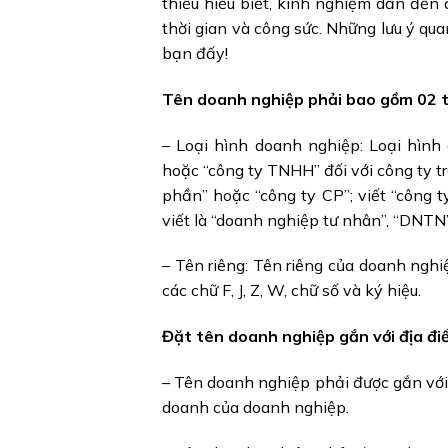
thiếu hiểu biết, kinh nghiệm dẫn đến
thời gian và công sức. Những lưu ý qua
bạn đấy!
Tên doanh nghiệp phải bao gồm 02 
– Loại hình doanh nghiệp: Loại hình
hoặc “công ty TNHH” đối với công ty tr
phần” hoặc “công ty CP”; viết “công 
viết là “doanh nghiệp tư nhân”, “DNTN
– Tên riêng: Tên riêng của doanh nghiệ
các chữ F, J, Z, W, chữ số và ký hiệu.
Đặt tên doanh nghiệp gắn với địa đi
– Tên doanh nghiệp phải được gắn với 
doanh của doanh nghiệp.