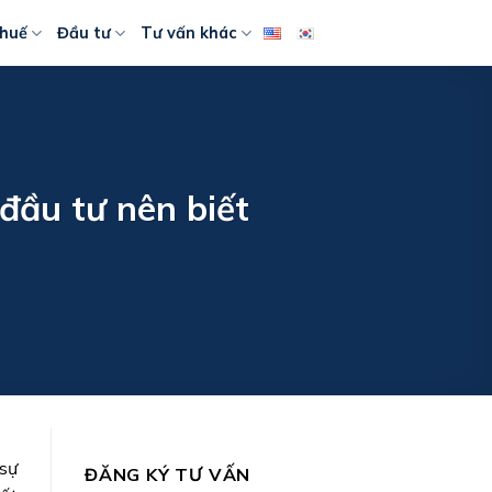
huế
Đầu tư
Tư vấn khác
đầu tư nên biết
sự
ĐĂNG KÝ TƯ VẤN