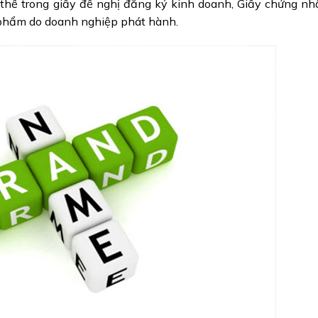
 thể trong giấy đề nghị đăng ký kinh doanh, Giấy chứng n
n phẩm do doanh nghiệp phát hành.