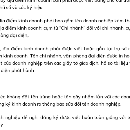
hay địa điểm kinh doanh cần phải được viết bằng chữ cái tr
chữ số và các ký hiệu.
 địa điểm kinh doanh phải bao gồm tên doanh nghiệp kèm t
địa điểm kinh doanh; cụm từ “Chi nhánh” đối với chi nhánh, 
òng đại diện,.
 địa điểm kinh doanh phải được viết hoặc gắn tại trụ sở 
m kinh doanh. Tên chi nhánh, văn phòng đại diện được in h
t của doanh nghiệp trên các giấy tờ giao dịch, hồ sơ tài liệu
 diện phát hành.
việc không đặt tên trùng hoặc tên gây nhầm lẫn với các do
ng ký kinh doanh ra thông báo sửa đổi tên doanh nghiệp.
anh nghiệp đề nghị đăng ký được viết hoàn toàn giống với 
ý.