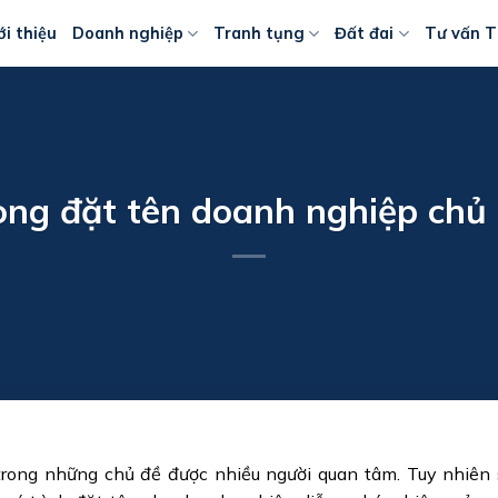
ới thiệu
Doanh nghiệp
Tranh tụng
Đất đai
Tư vấn T
ong đặt tên doanh nghiệp chủ 
rong những chủ đề được nhiều người quan tâm. Tuy nhiên 